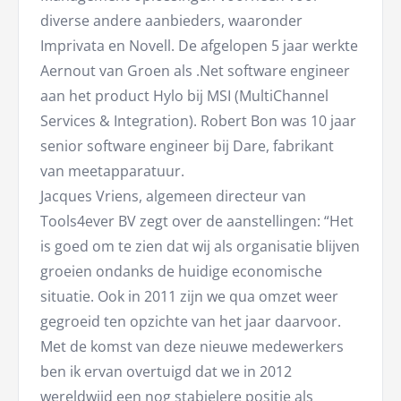
diverse andere aanbieders, waaronder
Imprivata en Novell. De afgelopen 5 jaar werkte
Aernout van Groen als .Net software engineer
aan het product Hylo bij MSI (MultiChannel
Services & Integration). Robert Bon was 10 jaar
senior software engineer bij Dare, fabrikant
van meetapparatuur.
Jacques Vriens, algemeen directeur van
Tools4ever BV zegt over de aanstellingen: “Het
is goed om te zien dat wij als organisatie blijven
groeien ondanks de huidige economische
situatie. Ook in 2011 zijn we qua omzet weer
gegroeid ten opzichte van het jaar daarvoor.
Met de komst van deze nieuwe medewerkers
ben ik ervan overtuigd dat we in 2012
wereldwijd een nog stabielere positie als