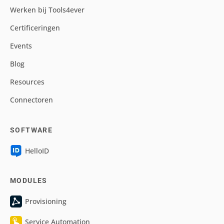
Werken bij Tools4ever
Certificeringen
Events
Blog
Resources
Connectoren
SOFTWARE
HelloID
MODULES
Provisioning
Service Automation