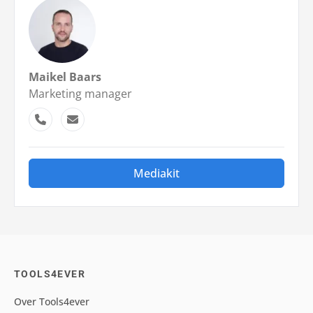
Maikel Baars
Marketing manager
Mediakit
TOOLS4EVER
Over Tools4ever