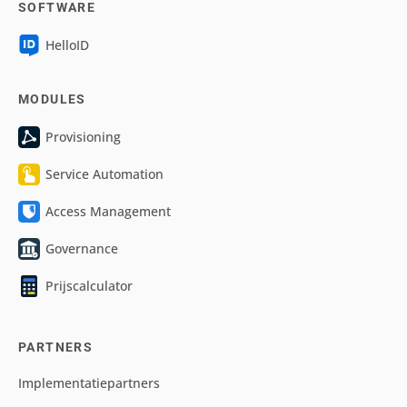
SOFTWARE
HelloID
MODULES
Provisioning
Service Automation
Access Management
Governance
Prijscalculator
PARTNERS
Implementatiepartners