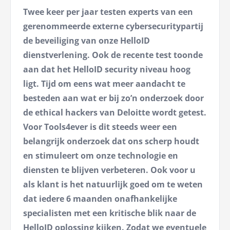
Twee keer per jaar testen experts van een
gerenommeerde externe cybersecuritypartij
de beveiliging van onze HelloID
dienstverlening. Ook de recente test toonde
aan dat het HelloID security niveau hoog
ligt. Tijd om eens wat meer aandacht te
besteden aan wat er bij zo’n onderzoek door
de ethical hackers van Deloitte wordt getest.
Voor Tools4ever is dit steeds weer een
belangrijk onderzoek dat ons scherp houdt
en stimuleert om onze technologie en
diensten te blijven verbeteren. Ook voor u
als klant is het natuurlijk goed om te weten
dat iedere 6 maanden onafhankelijke
specialisten met een kritische blik naar de
HelloID oplossing kijken. Zodat we eventuele