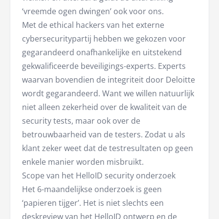
‘vreemde ogen dwingen’ ook voor ons.
Met de ethical hackers van het externe
cybersecuritypartij hebben we gekozen voor
gegarandeerd onafhankelijke en uitstekend
gekwalificeerde beveiligings-experts. Experts
waarvan bovendien de integriteit door Deloitte
wordt gegarandeerd. Want we willen natuurlijk
niet alleen zekerheid over de kwaliteit van de
security tests, maar ook over de
betrouwbaarheid van de testers. Zodat u als
klant zeker weet dat de testresultaten op geen
enkele manier worden misbruikt.
Scope van het HelloID security onderzoek
Het 6-maandelijkse onderzoek is geen
‘papieren tijger’. Het is niet slechts een
deskreview van het HelloID ontwerp en de