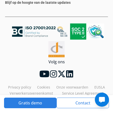
Blijf op de hoogte van de laatste updates
Volg ons
Privacy policy
Cookies
Onze voorwaarden
EUSLA
Verwerkersovereenkomst
Service Level Agreement
Gratis demo
Contact
Tools4ever©2026. All rights reserved.