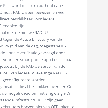
e Password die extra authenticatie
. Omdat RADIUS een bewezen en veel
 direct beschikbaar voor iedere
S-enabled zijn.
ortaal met de nieuwe RADIUS
rd tegen de Active Directory van de
olicy (tijd van de dag, toegestane IP-
additionele verificatie gevraagd door
iervoor een smartphone app beschikbaar.
getoetst bij de RADIUS server van de
lloID kan iedere willekeurige RADIUS
ud, geconfigureerd worden.
anisaties die al beschikken over een One
, de mogelijkheid om het Single Sign-On
staande infrastructuur. Er zijn geen
gebruikers hoeven niet van OTP token te