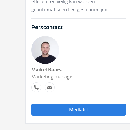
efficiënt en veilig kan worden
geautomatiseerd en gestroomlijnd.
Perscontact
Maikel Baars
Marketing manager
Mediakit