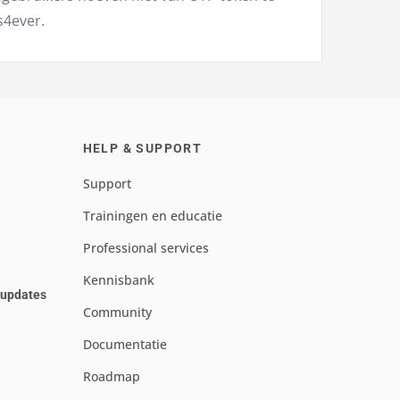
s4ever.
HELP & SUPPORT
Support
Trainingen en educatie
Professional services
Kennisbank
e updates
Community
Documentatie
Roadmap