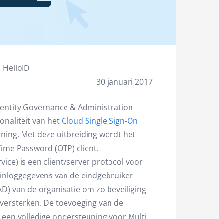
 HelloID
30 januari 2017
dentity Governance & Administration
ionaliteit van het
Cloud Single Sign-On
ing. Met deze uitbreiding wordt het
ime Password (OTP) client.
ice) is een client/server protocol voor
e inloggegevens van de eindgebruiker
AD) van de organisatie om zo beveiliging
 versterken. De toevoeging van de
t een volledige ondersteuning voor Multi