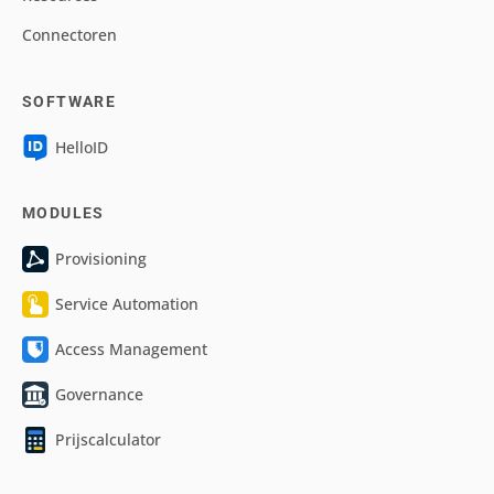
Connectoren
SOFTWARE
HelloID
MODULES
Provisioning
Service Automation
Access Management
Governance
Prijscalculator