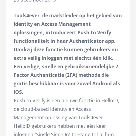
Tools4ever, de marktleider op het gebied van
Identity en Access Management
oplossingen, introduceert Push to Verify
functionaliteit in haar Authenticator app.
Dankzij deze functie kunnen gebruikers nu
extra veilig inloggen met slechts één klik.
Een veilige, snelle en gebruiksvriendelijke 2-
Factor Authenticatie (2FA) methode die
gratis beschikbaar is voor zowel Android als
iOS.
Push to Verify is een nieuwe functie in HelloID,
de cloud-based Identity en Access
Management oplossing van Tools4ever.
HelloID gebruikers hebben met één keer
inloggen (Single Sign-On) toegang tot al hun