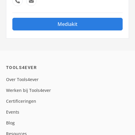
Mediakit
TOOLS4EVER
Over Tools4ever
Werken bij Tools4ever
Certificeringen
Events
Blog
Resources