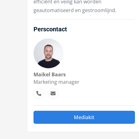
efficiënt en veilig kan worden
geautomatiseerd en gestroomlijnd.
Perscontact
Maikel Baars
Marketing manager
Mediakit