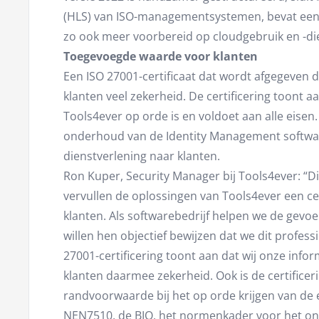
(HLS) van ISO-managementsystemen, bevat een
zo ook meer voorbereid op cloudgebruik en -di
Toegevoegde waarde voor klanten
Een ISO 27001-certificaat dat wordt afgegeven d
klanten veel zekerheid. De certificering toont a
Tools4ever op orde is en voldoet aan alle eisen.
onderhoud van de Identity Management software
dienstverlening naar klanten.
Ron Kuper, Security Manager bij Tools4ever: “Dit 
vervullen de oplossingen van Tools4ever een cen
klanten. Als softwarebedrijf helpen we de gevoe
willen hen objectief bewijzen dat we dit profes
27001-certificering toont aan dat wij onze info
klanten daarmee zekerheid. Ook is de certificer
randvoorwaarde bij het op orde krijgen van de
NEN7510, de BIO, het normenkader voor het on