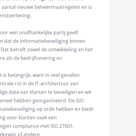
 aantal nieuwe beheermaatregelen en is
enstverlening.
oor een onafhankelijke partij geeft
an dat de informatiebeveiliging binnen
 Dat betreft zowel de ontwikkeling en het
 als de bedrijfsvoering en
is belangrijk, want in veel gevallen
trale rol in de IT-architectuur van
lige data van klanten te beveiligen en we
sioneel hebben georganiseerd. De ISO
rmatiebeveiliging op orde hebben en biedt
ing voor klanten vaak een
 eigen compliance met ISO 27001,
derwijs of andere