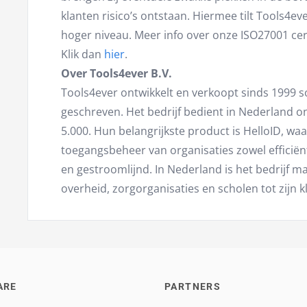
klanten risico’s ontstaan. Hiermee tilt Tools4eve
hoger niveau. Meer info over onze ISO27001 cert
Klik dan
hier
.
Over Tools4ever B.V.
Tools4ever ontwikkelt en verkoopt sinds 1999 s
geschreven. Het bedrijf bedient in Nederland o
5.000. Hun belangrijkste product is HelloID, wa
toegangsbeheer van organisaties zowel efficiën
en gestroomlijnd. In Nederland is het bedrijf m
overheid, zorgorganisaties en scholen tot zijn k
ARE
PARTNERS