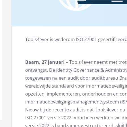
Tools4ever is wederom ISO 27001 gecertificeer
Baarn, 27 januari –
Tools4ever neemt met trots
ontvangst. De Identity Governance & Administrati
toegewezen na een audit door auditbureau Bra
wereldwijde standaard voor informatiebeveiliging
opzetten, implementeren, onderhouden en con
informatiebeveiligingsmanagementsysteem (IS
Nieuw bij de recente audit is dat Tools4ever nu 
ISO 27001 versie 2022. Voorheen werkten we met
versie 2022 is handzamer gestructureerd, sluit 