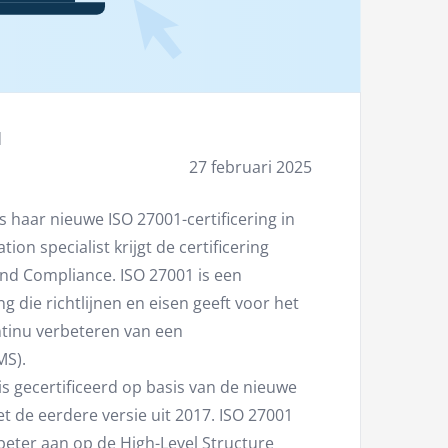
d
27 februari 2025
 haar nieuwe ISO 27001-certificering in
on specialist krijgt de certificering
nd Compliance. ISO 27001 is een
 die richtlijnen en eisen geeft voor het
tinu verbeteren van een
MS).
is gecertificeerd op basis van de nieuwe
 de eerdere versie uit 2017. ISO 27001
beter aan op de High-Level Structure