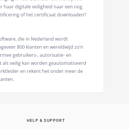
r haar digitale veiligheid naar een nog
ificering of het certificaat downloaden?
oftware, die in Nederland wordt
ngeveer 800 klanten en wereldwijd zo’n
armee gebruikers-, autorisatie- en
t als veilig kan worden geautomatiseerd
arktleider en rekent het onder meer de
lanten.
HELP & SUPPORT