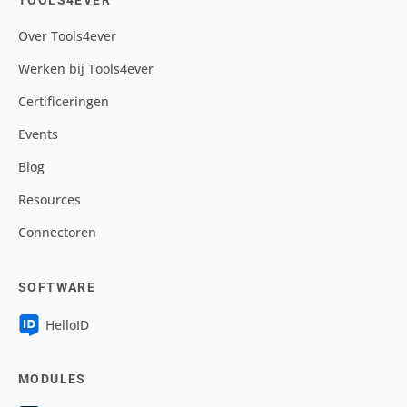
TOOLS4EVER
Over Tools4ever
Werken bij Tools4ever
Certificeringen
Events
Blog
Resources
Connectoren
SOFTWARE
HelloID
MODULES