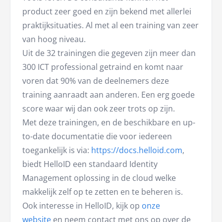
product zeer goed en zijn bekend met allerlei
praktijksituaties. Al met al een training van zeer
van hoog niveau.
Uit de 32 trainingen die gegeven zijn meer dan
300 ICT professional getraind en komt naar
voren dat 90% van de deelnemers deze
training aanraadt aan anderen. Een erg goede
score waar wij dan ook zeer trots op zijn.
Met deze trainingen, en de beschikbare en up-
to-date documentatie die voor iedereen
toegankelijk is via:
https://docs.helloid.com
,
biedt HelloID een standaard Identity
Management oplossing in de cloud welke
makkelijk zelf op te zetten en te beheren is.
Ook interesse in HelloID, kijk op
onze
website
en neem contact met ons op over de