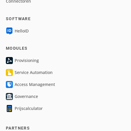
Connectoren
SOFTWARE
HelloID
MODULES
Provisioning
Service Automation
Access Management
Governance
Prijscalculator
PARTNERS