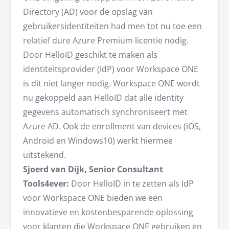
Directory (AD) voor de opslag van
gebruikersidentiteiten had men tot nu toe een
relatief dure Azure Premium licentie nodig.
Door HelloID geschikt te maken als
identiteitsprovider (IdP) voor Workspace ONE
is dit niet langer nodig. Workspace ONE wordt
nu gekoppeld aan HelloID dat alle identity
gegevens automatisch synchroniseert met
Azure AD. Ook de enrollment van devices (iOS,
Android en Windows10) werkt hiermee
uitstekend.
Sjoerd van Dijk, Senior Consultant
Tools4ever:
Door HelloID in te zetten als IdP
voor Workspace ONE bieden we een
innovatieve en kostenbesparende oplossing
voor klanten die Workspace ONE gebruiken en