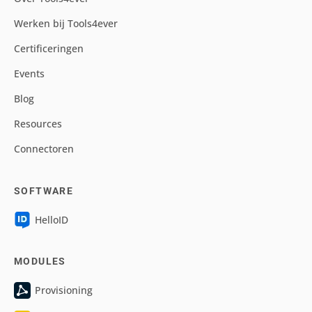
Werken bij Tools4ever
Certificeringen
Events
Blog
Resources
Connectoren
SOFTWARE
HelloID
MODULES
Provisioning