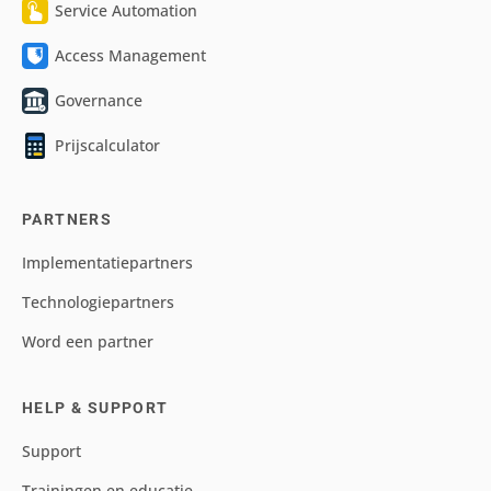
Service Automation
Access Management
Governance
Prijscalculator
PARTNERS
Implementatiepartners
Technologiepartners
Word een partner
HELP & SUPPORT
Support
Trainingen en educatie