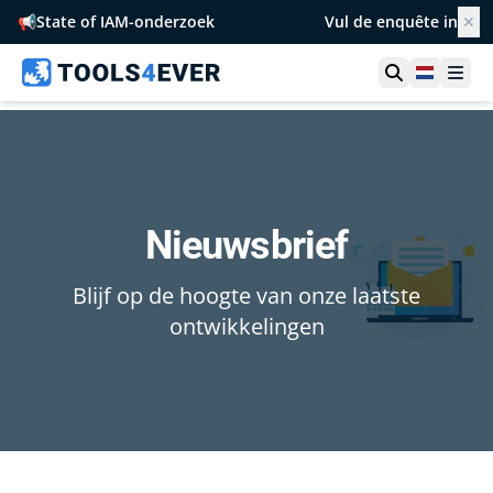
📢
State of IAM-onderzoek
Vul de enquête in
✕
Toon zoek
Netherl
Ope
Nieuwsbrief
Blijf op de hoogte van onze laatste
ontwikkelingen