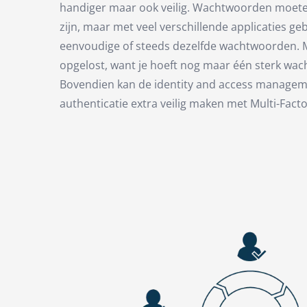
handiger maar ook veilig. Wachtwoorden moete
zijn, maar met veel verschillende applicaties g
eenvoudige of steeds dezelfde wachtwoorden. 
opgelost, want je hoeft nog maar één sterk wa
Bovendien kan de identity and access manageme
authenticatie extra veilig maken met Multi-Facto