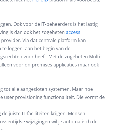
ggen. Ook voor de IT-beheerders is het lastig
ving is dan ook het zogeheten
access
 provider. Via dat centrale platform kan
n te loggen, aan het begin van de
ngsrechten voor heeft. Met de zogeheten Multi-
t alleen voor on-premises applicaties maar ook
ng tot alle aangesloten systemen. Maar hoe
 user provisioning functionaliteit. Die vormt de
e juiste IT-faciliteiten krijgen. Mensen
tussentijdse wijzigingen wil je automatisch de
rs.