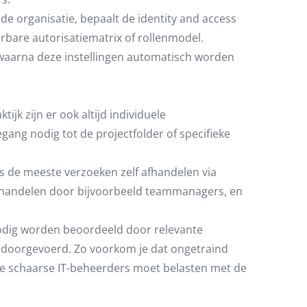
de organisatie, bepaalt de identity and access
bare autorisatiematrix of rollenmodel.
 waarna deze instellingen automatisch worden
ijk zijn er ook altijd individuele
ang nodig tot de projectfolder of specifieke
de meeste verzoeken zelf afhandelen via
 afhandelen door bijvoorbeeld teammanagers, en
nodig worden beoordeeld door relevante
 doorgevoerd. Zo voorkom je dat ongetraind
je schaarse IT-beheerders moet belasten met de