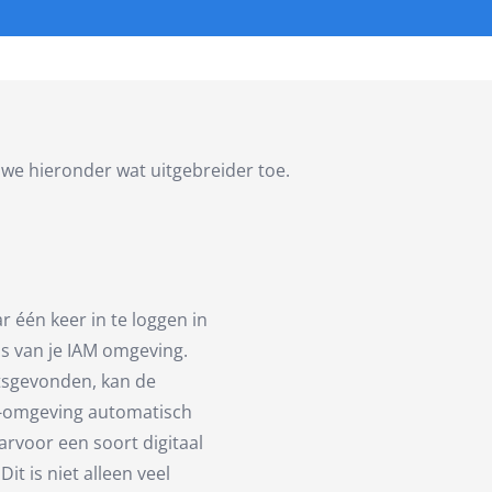
we hieronder wat uitgebreider toe.
 één keer in te loggen in
 is van je IAM omgeving.
atsgevonden, kan de
IT-omgeving automatisch
arvoor een soort digitaal
it is niet alleen veel