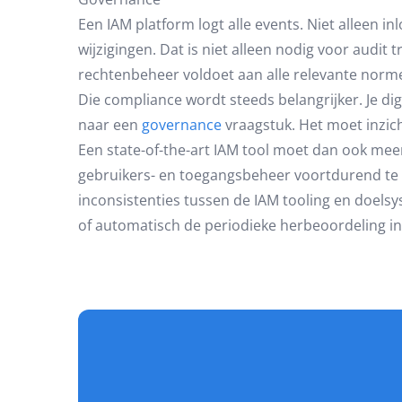
Een IAM platform logt alle events. Niet alleen i
wijzigingen. Dat is niet alleen nodig voor audi
rechtenbeheer voldoet aan alle relevante normen
Die compliance wordt steeds belangrijker. Je d
naar een
governance
vraagstuk. Het moet inzich
Een state-of-the-art IAM tool moet dan ook meer
gebruikers- en toegangsbeheer voortdurend te ev
inconsistenties tussen de IAM tooling en doelsy
of automatisch de periodieke herbeoordeling in