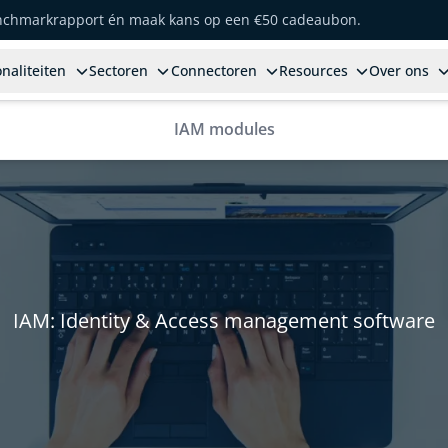
enchmarkrapport én maak kans op een €50 cadeaubon.
naliteiten
Sectoren
Connectoren
Resources
Over ons
IAM modules
IAM: Identity & Access management software