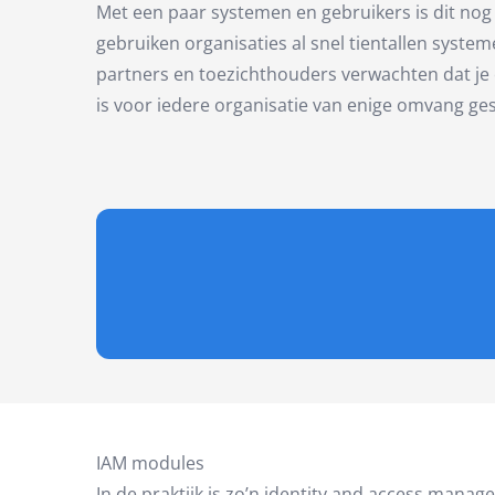
Met een paar systemen en gebruikers is dit nog
gebruiken organisaties al snel tientallen syste
partners en toezichthouders verwachten dat je
is voor iedere organisatie van enige omvang ge
IAM modules
In de praktijk is zo’n identity and access man