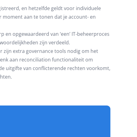
istreerd, en hetzelfde geldt voor individuele
der moment aan te tonen dat je account- en
erp en opgewaardeerd van ‘een’ IT-beheerproces
woordelijkheden zijn verdeeld.
Er zijn extra governance tools nodig om het
nk aan reconciliation functionaliteit om
de uitgifte van conflicterende rechten voorkomt,
echten.