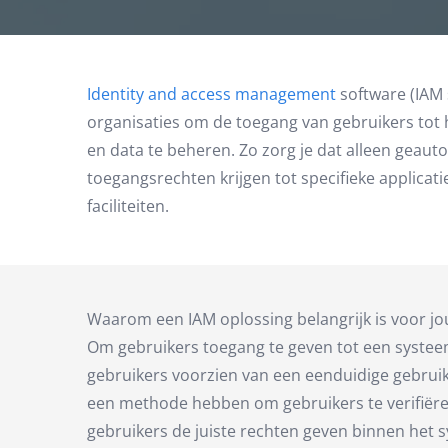
Identity and access management
software (IAM 
organisaties om de toegang van gebruikers tot 
en data te beheren. Zo zorg je dat alleen geaut
toegangsrechten krijgen tot specifieke applicati
faciliteiten.
Waarom een IAM oplossing belangrijk is voor jo
Om gebruikers toegang te geven tot een systee
gebruikers voorzien van een eenduidige gebruike
een methode hebben om gebruikers te verifiëre
gebruikers de juiste rechten geven binnen het s