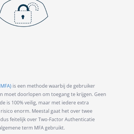
 (MFA)
is een methode waarbij de gebruiker
en moet doorlopen om toegang te krijgen. Geen
e is 100% veilig, maar met iedere extra
t risico enorm. Meestal gaat het over twee
us feitelijk over Two-Factor Authenticatie
 algemene term MFA gebruikt.