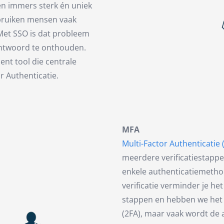
n immers sterk én uniek
ebruiken mensen vaak
Met SSO is dat probleem
chtwoord te onthouden.
nt tool die centrale
r Authenticatie.
MFA
Multi-Factor Authenticatie
meerdere verificatiestapp
enkele authenticatiemethod
verificatie verminder je he
stappen en hebben we het d
(2FA), maar vaak wordt de