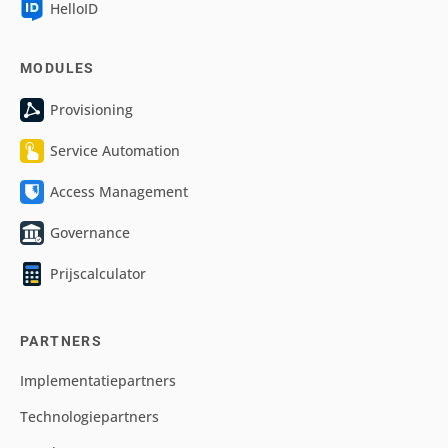
HelloID
MODULES
Provisioning
Service Automation
Access Management
Governance
Prijscalculator
PARTNERS
Implementatiepartners
Technologiepartners