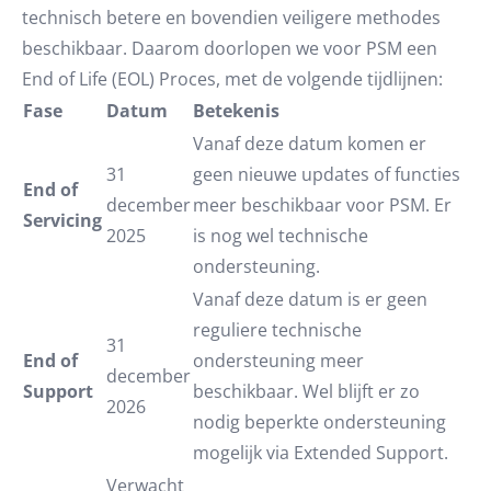
technisch betere en bovendien veiligere methodes
beschikbaar. Daarom doorlopen we voor PSM een
End of Life (EOL) Proces, met de volgende tijdlijnen:
Fase
Datum
Betekenis
Vanaf deze datum komen er
31
geen nieuwe updates of functies
End of
december
meer beschikbaar voor PSM. Er
Servicing
2025
is nog wel technische
ondersteuning.
Vanaf deze datum is er geen
reguliere technische
31
End of
ondersteuning meer
december
Support
beschikbaar. Wel blijft er zo
2026
nodig beperkte ondersteuning
mogelijk via Extended Support.
Verwacht