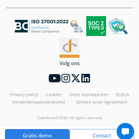
Volg ons
Privacy policy
Cookies
Onze voorwaarden
EUSLA
Verwerkersovereenkomst
Service Level Agreement
Tools4ever©2026. All rights reserved.
Gratis demo
Contact