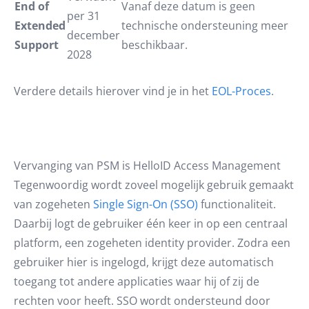
End of
Vanaf deze datum is geen
per 31
Extended
technische ondersteuning meer
december
Support
beschikbaar.
2028
Verdere details hierover vind je in het
EOL-Proces
.
Vervanging van PSM is HelloID Access Management
Tegenwoordig wordt zoveel mogelijk gebruik gemaakt
van zogeheten
Single Sign-On (SSO)
functionaliteit.
Daarbij logt de gebruiker één keer in op een centraal
platform, een zogeheten identity provider. Zodra een
gebruiker hier is ingelogd, krijgt deze automatisch
toegang tot andere applicaties waar hij of zij de
rechten voor heeft. SSO wordt ondersteund door