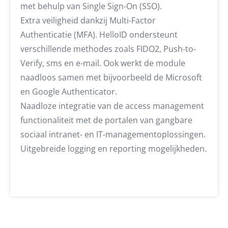
met behulp van Single Sign-On (SSO).
Extra veiligheid dankzij Multi-Factor
Authenticatie (MFA). HelloID ondersteunt
verschillende methodes zoals FIDO2, Push-to-
Verify, sms en e-mail. Ook werkt de module
naadloos samen met bijvoorbeeld de Microsoft
en Google Authenticator.
Naadloze integratie van de access management
functionaliteit met de portalen van gangbare
sociaal intranet- en IT-managementoplossingen.
Uitgebreide logging en reporting mogelijkheden.