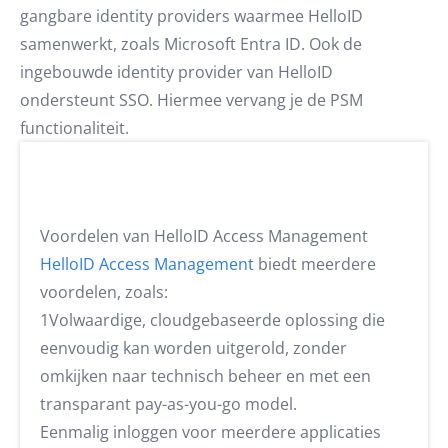
gangbare identity providers waarmee HelloID
samenwerkt, zoals Microsoft Entra ID. Ook de
ingebouwde identity provider van HelloID
ondersteunt SSO. Hiermee vervang je de PSM
functionaliteit.
Voordelen van HelloID Access Management
HelloID Access Management
biedt meerdere
voordelen, zoals:
1Volwaardige, cloudgebaseerde oplossing die
eenvoudig kan worden uitgerold, zonder
omkijken naar technisch beheer en met een
transparant pay-as-you-go model.
Eenmalig inloggen voor meerdere applicaties