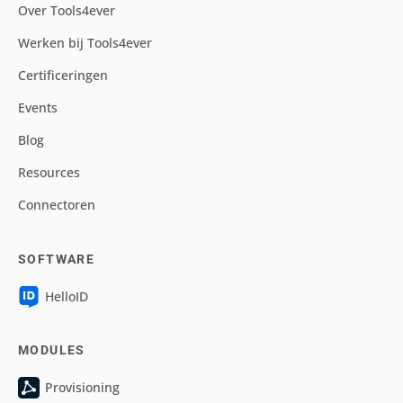
Over Tools4ever
Werken bij Tools4ever
Certificeringen
Events
Blog
Resources
Connectoren
SOFTWARE
HelloID
MODULES
Provisioning