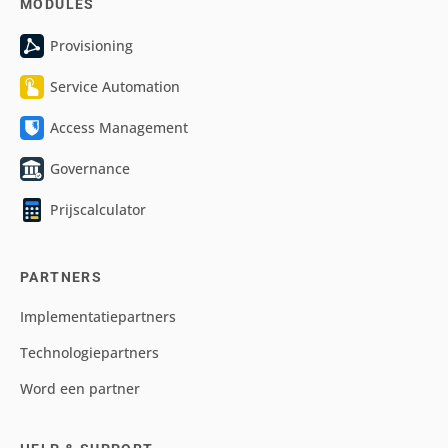
MODULES
Provisioning
Service Automation
Access Management
Governance
Prijscalculator
PARTNERS
Implementatiepartners
Technologiepartners
Word een partner