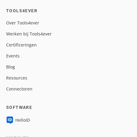
TOOLS4EVER
Over Tools4ever
Werken bij Tools4ever
Certificeringen
Events
Blog
Resources
Connectoren
SOFTWARE
HelloID