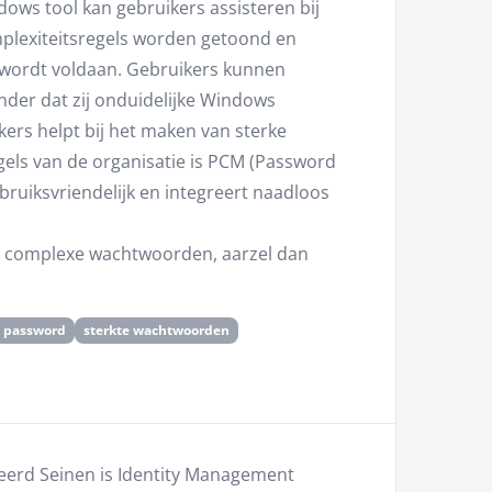
ws tool kan gebruikers assisteren bij
plexiteitsregels worden getoond en
 wordt voldaan. Gebruikers kunnen
der dat zij onduidelijke Windows
kers helpt bij het maken van sterke
els van de organisatie is PCM (Password
bruiksvriendelijk en integreert naadloos
an complexe wachtwoorden, aarzel dan
t password
sterkte wachtwoorden
jeerd Seinen is Identity Management