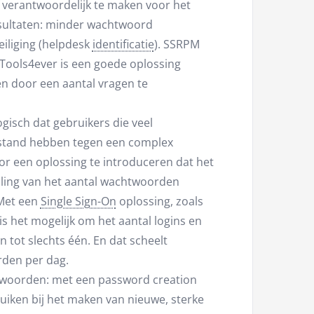
f verantwoordelijk te maken voor het
sultaten: minder wachtwoord
eiliging (helpdesk
identificatie
). SSRPM
Tools4ever is een goede oplossing
 door een aantal vragen te
gisch dat gebruikers die veel
tand hebben tegen een complex
r een oplossing te introduceren dat het
ling van het aantal wachtwoorden
.Met een
Single Sign-On
oplossing, zoals
s het mogelijk om het aantal logins en
ot slechts één. En dat scheelt
rden per dag.
htwoorden: met een password creation
uiken bij het maken van nieuwe, sterke