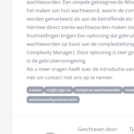
wachtwoorden. Een simpele geïntegreerde Windo
het maken van hun wachtwoord, waarin de com
worden gemarkeerd als aan de betreffende eis
hiermee direct sterke wachtwoorden maken zon
foutmeldingen krijgen.Een oplossing dat gebrui
wachtwoorden op basis van de complexiteitsreg
Complexity Manager). Deze oplossing is zeer ge
in de gebruikersomgeving.
Als u meer vragen heeft over de introductie v
niet om contact met ons op te nemen.
e-ssom
single sign on
complexe wachtwoorden
rese
wachtwoordsynchronisatie
Geschreven door:
T