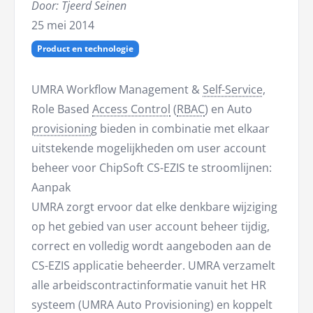
Door: Tjeerd Seinen
25 mei 2014
Product en technologie
UMRA Workflow Management &
Self-Service
,
Role Based
Access Control
(
RBAC
) en Auto
provisioning
bieden in combinatie met elkaar
uitstekende mogelijkheden om user account
beheer voor ChipSoft CS-EZIS te stroomlijnen:
Aanpak
UMRA zorgt ervoor dat elke denkbare wijziging
op het gebied van user account beheer tijdig,
correct en volledig wordt aangeboden aan de
CS-EZIS applicatie beheerder. UMRA verzamelt
alle arbeidscontractinformatie vanuit het HR
systeem (UMRA Auto Provisioning) en koppelt