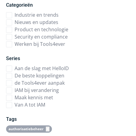
Categorieën
Industrie en trends
Nieuws en updates
Product en technologie
Security en compliance
Werken bij Tools4ever
Series
Aan de slag met HelloID
De beste koppelingen
de Tools4ever aanpak
IAM bij verandering
Maak kennis met
Van A tot IAM
Tags
authorisatiebeheer