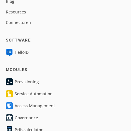
Blog
Resources
Connectoren
SOFTWARE
HelloID
MODULES
Provisioning
Service Automation
Access Management
Governance
Prijscalculator