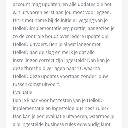
account mag updaten, en alle updates die het
wilt uitvoeren eerst aan jou moet voorleggen.
Dit is met name bij de initiële livegang van je
HelloID-implementatie erg prettig, aangezien je
zo de controle houdt over iedere update die
HelloID uitvoert. Ben je al wat langer met
HelloID aan de slag en merk je dat alle
instellingen correct zijn ingesteld? Dan kan je
deze threshold verlagen naar ‘0’, waarna
HelloID deze updates voortaan zonder jouw
tussenkomst uitvoert.
Evaluatie
Ben je klaar voor het testen van je HelloID-
implementatie en ingestelde business rules?
Dan kan je een evaluatie uitvoeren, waarmee je
alle ingestelde business rules eenvoudig kunt