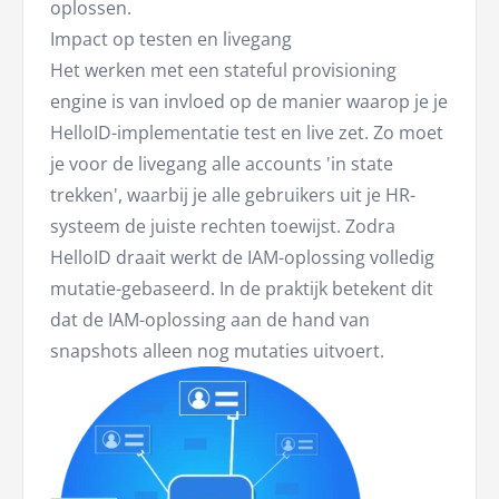
oplossen.
Impact op testen en livegang
Het werken met een stateful provisioning
engine is van invloed op de manier waarop je je
HelloID-implementatie test en live zet. Zo moet
je voor de livegang alle accounts 'in state
trekken', waarbij je alle gebruikers uit je HR-
systeem de juiste rechten toewijst. Zodra
HelloID draait werkt de IAM-oplossing volledig
mutatie-gebaseerd. In de praktijk betekent dit
dat de IAM-oplossing aan de hand van
snapshots alleen nog mutaties uitvoert.