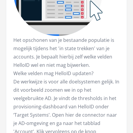
Het opschonen van je bestaande populatie is
mogelijk tijdens het 'in state trekken' van je
accounts. Je bepaalt hierbij zelf welke velden
HelloID wel en niet mag bijwerken.
Welke velden mag HelloID updaten?
De werkwijze is voor alle doelsystemen gelijk. In
dit voorbeeld zoomen we in op het
veelgebruikte AD. Je vindt de thresholds in het
provisioning-dashboard van HelloID onder
‘Target Systems’. Open hier de connector naar
je AD-omgeving en ga naar het tabblad
'Account'. Klik vervolgens op de knop