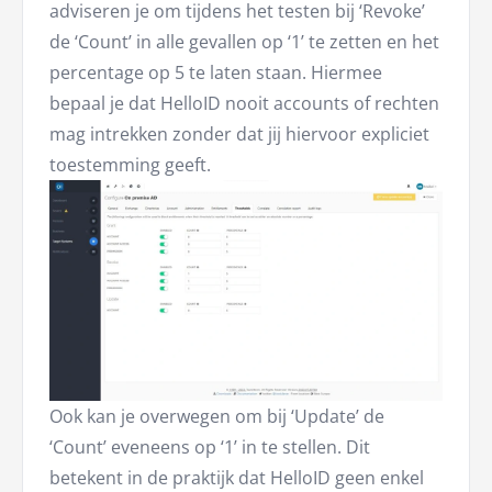
adviseren je om tijdens het testen bij ‘Revoke’
de ‘Count’ in alle gevallen op ‘1’ te zetten en het
percentage op 5 te laten staan. Hiermee
bepaal je dat HelloID nooit accounts of rechten
mag intrekken zonder dat jij hiervoor expliciet
toestemming geeft.
Ook kan je overwegen om bij ‘Update’ de
‘Count’ eveneens op ‘1’ in te stellen. Dit
betekent in de praktijk dat HelloID geen enkel