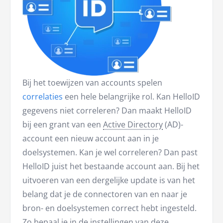
Bij het toewijzen van accounts spelen
correlaties
een hele belangrijke rol. Kan HelloID
gegevens niet correleren? Dan maakt HelloID
bij een grant van een
Active Directory
(AD)-
account een nieuw account aan in je
doelsystemen. Kan je wel correleren? Dan past
HelloID juist het bestaande account aan. Bij het
uitvoeren van een dergelijke update is van het
belang dat je de connectoren van en naar je
bron- en doelsystemen correct hebt ingesteld.
Zo bepaal je in de instellingen van deze