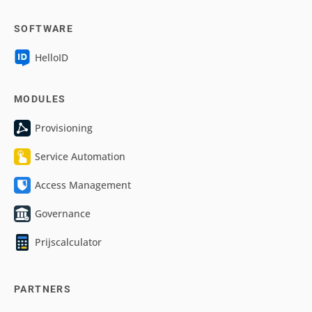
SOFTWARE
HelloID
MODULES
Provisioning
Service Automation
Access Management
Governance
Prijscalculator
PARTNERS