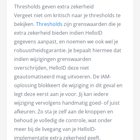
Thresholds geven extra zekerheid
Vergeet niet om kritisch naar je thresholds te
bekijken.
Thresholds
zijn grenswaarden die je
extra zekerheid bieden indien HelloID
gegevens aanpast, en noemen we ook wel je
robuustheidsgarantie. Je bepaalt hiermee dat
indien wijzigingen grenswaarden
overschrijden, HelloID deze niet
geautomatiseerd mag uitvoeren. De IAM-
oplossing blokkeert de wijziging in dit geval en
legt deze eerst aan je voor. Jij kan iedere
wijziging vervolgens handmatig goed- of juist
afkeuren. Zo sta je zelf aan de knoppen en
behoud je volledig de controle, wat onder
meer bij de livegang van je HelloID-
implementatie extra zekerheid geeft.