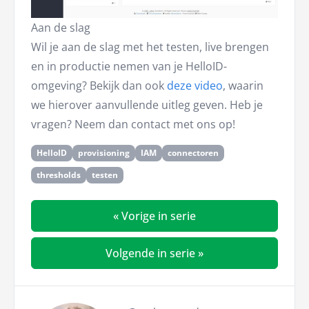
Aan de slag
Wil je aan de slag met het testen, live brengen
en in productie nemen van je HelloID-
omgeving? Bekijk dan ook
deze video
, waarin
we hierover aanvullende uitleg geven. Heb je
vragen? Neem dan contact met ons op!
HelloID
provisioning
IAM
connectoren
thresholds
testen
« Vorige in serie
Volgende in serie »