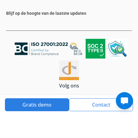
Blijf op de hoogte van de laatste updates
Volg ons
Gratis demo
Contact
Privacy policy
Cookies
Onze voorwaarden
EUSLA
Verwerkersovereenkomst
Service Level Agreement