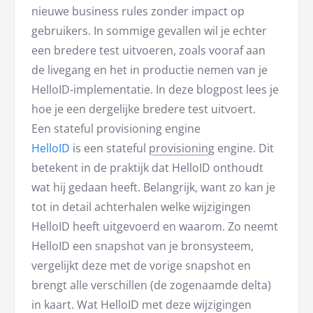
nieuwe business rules zonder impact op
gebruikers. In sommige gevallen wil je echter
een bredere test uitvoeren, zoals vooraf aan
de livegang en het in productie nemen van je
HelloID-implementatie. In deze blogpost lees je
hoe je een dergelijke bredere test uitvoert.
Een stateful provisioning engine
HelloID
is een stateful
provisioning
engine. Dit
betekent in de praktijk dat HelloID onthoudt
wat hij gedaan heeft. Belangrijk, want zo kan je
tot in detail achterhalen welke wijzigingen
HelloID heeft uitgevoerd en waarom. Zo neemt
HelloID een snapshot van je bronsysteem,
vergelijkt deze met de vorige snapshot en
brengt alle verschillen (de zogenaamde delta)
in kaart. Wat HelloID met deze wijzigingen