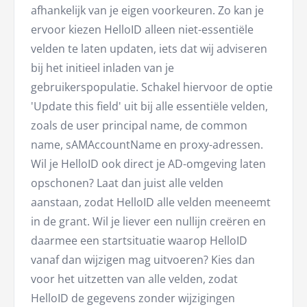
afhankelijk van je eigen voorkeuren. Zo kan je
ervoor kiezen HelloID alleen niet-essentiële
velden te laten updaten, iets dat wij adviseren
bij het initieel inladen van je
gebruikerspopulatie. Schakel hiervoor de optie
'Update this field' uit bij alle essentiële velden,
zoals de user principal name, de common
name, sAMAccountName en proxy-adressen.
Wil je HelloID ook direct je AD-omgeving laten
opschonen? Laat dan juist alle velden
aanstaan, zodat HelloID alle velden meeneemt
in de grant. Wil je liever een nullijn creëren en
daarmee een startsituatie waarop HelloID
vanaf dan wijzigen mag uitvoeren? Kies dan
voor het uitzetten van alle velden, zodat
HelloID de gegevens zonder wijzigingen