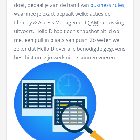
doet, bepaal je aan de hand van
business rules
,
waarmee je exact bepaalt welke acties de
Identity & Access Management (
IAM
)-oplossing
uitvoert. HelloID haalt een snapshot altijd op
met een pull in plaats van push. Zo weten we
zeker dat HelloID over alle benodigde gegevens
beschikt om zijn werk uit te kunnen voeren.