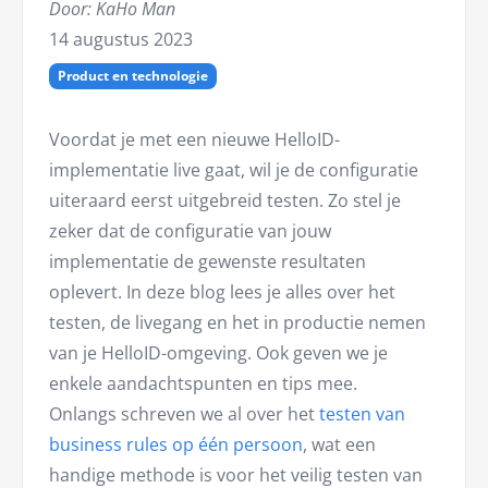
Door: KaHo Man
14 augustus 2023
Product en technologie
Voordat je met een nieuwe HelloID-
implementatie live gaat, wil je de configuratie
uiteraard eerst uitgebreid testen. Zo stel je
zeker dat de configuratie van jouw
implementatie de gewenste resultaten
oplevert. In deze blog lees je alles over het
testen, de livegang en het in productie nemen
van je HelloID-omgeving. Ook geven we je
enkele aandachtspunten en tips mee.
Onlangs schreven we al over het
testen van
business rules op één persoon
, wat een
handige methode is voor het veilig testen van