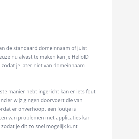
van de standaard domeinnaam of juist
uze nu alvast te maken kan je HelloID
 zodat je later niet van domeinnaam
te manier hebt ingericht kan er iets fout
ncier wijzigingen doorvoert die van
ordat er onverhoopt een foutje is
oten van problemen met applicaties kan
odat je dit zo snel mogelijk kunt