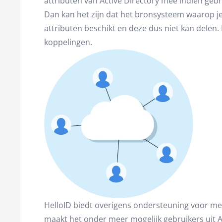
attributen van Active Directory mee indien gebr
Dan kan het zijn dat het bronsysteem waarop je
attributen beschikt en deze dus niet kan delen
koppelingen.
HelloID biedt overigens ondersteuning voor mee
maakt het onder meer mogelijk gebruikers uit A