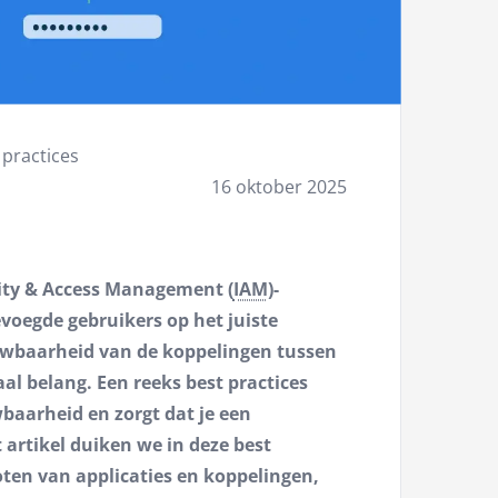
practices
16 oktober 2025
ty & Access Management (
IAM
)-
evoegde gebruikers op het juiste
uwbaarheid van de koppelingen tussen
aal belang. Een reeks best practices
baarheid en zorgt dat je een
artikel duiken we in deze best
oten van applicaties en koppelingen,