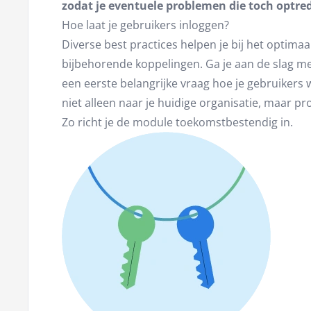
zodat je eventuele problemen die toch optre
Hoe laat je gebruikers inloggen?
Diverse best practices helpen je bij het optimaa
bijbehorende koppelingen. Ga je aan de slag m
een eerste belangrijke vraag hoe je gebruikers wi
niet alleen naar je huidige organisatie, maar p
Zo richt je de module toekomstbestendig in.