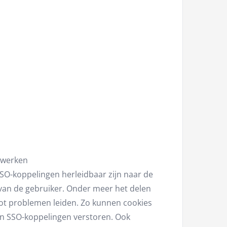
twerken
SSO-koppelingen herleidbaar zijn naar de
 van de gebruiker. Onder meer het delen
ot problemen leiden. Zo kunnen cookies
an SSO-koppelingen verstoren. Ook