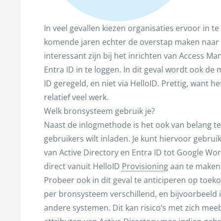
In veel gevallen kiezen organisaties ervoor in t
komende jaren echter de overstap maken naar b
interessant zijn bij het inrichten van Access M
Entra ID in te loggen. In dit geval wordt ook de 
ID geregeld, en niet via HelloID. Prettig, want
relatief veel werk.
Welk bronsysteem gebruik je?
Naast de inlogmethode is het ook van belang te
gebruikers wilt inladen. Je kunt hiervoor gebrui
van Active Directory en Entra ID tot Google Wor
direct vanuit HelloID
Provisioning
aan te maken
Probeer ook in dit geval te anticiperen op toek
per bronsysteem verschillend, en bijvoorbeeld in
andere systemen. Dit kan risico’s met zich meeb