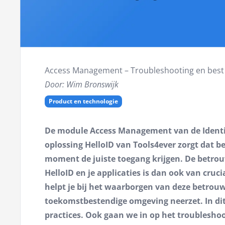
Access Management – Troubleshooting en best 
Door: Wim Bronswijk
Product en technologie
De module Access Management van de Identi
oplossing HelloID van Tools4ever zorgt dat b
moment de juiste toegang krijgen. De betro
HelloID en je applicaties is dan ook van cruci
helpt je bij het waarborgen van deze betrouw
toekomstbestendige omgeving neerzet. In dit 
practices. Ook gaan we in op het troublesho