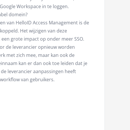
f Google Workspace in te loggen.
label domein?
eren van HelloID Access Management is de
oppeld. Het wijzigen van deze
t een grote impact op onder meer SSO.
oor de leverancier opnieuw worden
werk met zich mee, maar kan ook de
innaam kan er dan ook toe leiden dat je
 de leverancier aanpassingen heeft
 workflow van gebruikers.