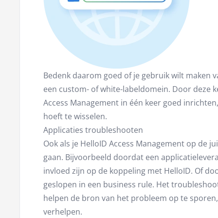
Bedenk daarom goed of je gebruik wilt maken 
een custom- of white-labeldomein. Door deze ke
Access Management in één keer goed inrichten,
hoeft te wisselen.
Applicaties troubleshooten
Ook als je HelloID Access Management op de juis
gaan. Bijvoorbeeld doordat een applicatielevera
invloed zijn op de koppeling met HelloID. Of do
geslopen in een business rule. Het troublesho
helpen de bron van het probleem op te sporen, z
verhelpen.