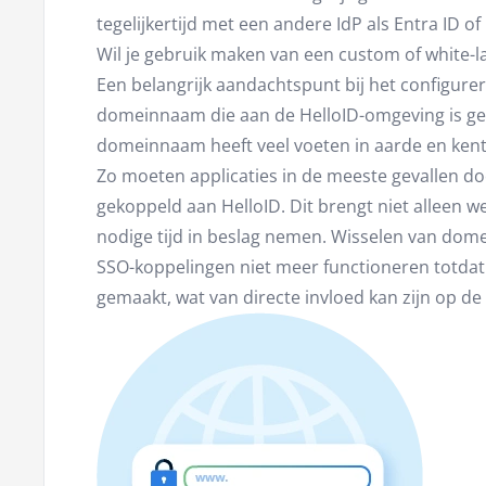
tegelijkertijd met een andere IdP als Entra ID o
Wil je gebruik maken van een custom of white-
Een belangrijk aandachtspunt bij het configur
domeinnaam die aan de HelloID-omgeving is gek
domeinnaam heeft veel voeten in aarde en ken
Zo moeten applicaties in de meeste gevallen d
gekoppeld aan HelloID. Dit brengt niet alleen 
nodige tijd in beslag nemen. Wisselen van dome
SSO-koppelingen niet meer functioneren totdat
gemaakt, wat van directe invloed kan zijn op de