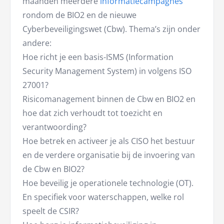
maanden meerdere
informatiecampagnes
rondom de BIO2 en de nieuwe
Cyberbeveiligingswet (Cbw). Thema’s zijn onder
andere:
Hoe richt je een basis-ISMS (Information
Security Management System) in volgens ISO
27001?
Risicomanagement binnen de Cbw en BIO2 en
hoe dat zich verhoudt tot toezicht en
verantwoording?
Hoe betrek en activeer je als CISO het bestuur
en de verdere organisatie bij de invoering van
de Cbw en BIO2?
Hoe beveilig je operationele technologie (OT).
En specifiek voor waterschappen, welke rol
speelt de CSIR?