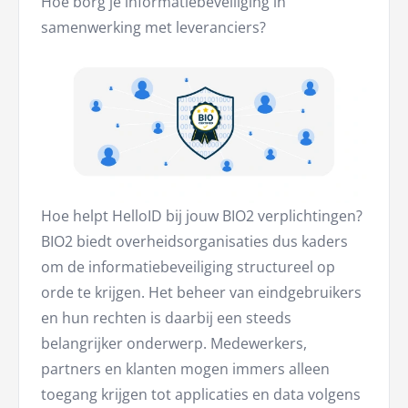
Hoe borg je informatiebeveiliging in
samenwerking met leveranciers?
Hoe helpt HelloID bij jouw BIO2 verplichtingen?
BIO2 biedt overheidsorganisaties dus kaders
om de informatiebeveiliging structureel op
orde te krijgen. Het beheer van eindgebruikers
en hun rechten is daarbij een steeds
belangrijker onderwerp. Medewerkers,
partners en klanten mogen immers alleen
toegang krijgen tot applicaties en data volgens