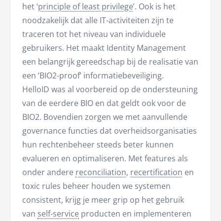
het ‘
principle of least privilege
’. Ook is het
noodzakelijk dat alle IT-activiteiten zijn te
traceren tot het niveau van individuele
gebruikers. Het maakt Identity Management
een belangrijk gereedschap bij de realisatie van
een ‘BIO2-proof’ informatiebeveiliging.
HelloID was al voorbereid op de ondersteuning
van de eerdere BIO en dat geldt ook voor de
BIO2. Bovendien zorgen we met aanvullende
governance functies dat overheidsorganisaties
hun rechtenbeheer steeds beter kunnen
evalueren en optimaliseren. Met features als
onder andere
reconciliation
,
recertification
en
toxic rules beheer houden we systemen
consistent, krijg je meer grip op het gebruik
van
self-service
producten en implementeren