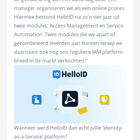
manager organiseren we als een online proces.
Hiermee bestond HelloID na zo’n vier jaar uit
twee modules: Access Management en Service
Automation. Twee modules die we apart of
gecombineerd leverden aan klanten terwijl we
daarnaast ook nog ons reguliere IAM platform
breed in de markt verkochten.”
Wanneer werd HelloID dan echt jullie ‘Identity-
as-a-Service’ platform?