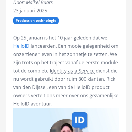
Door: Maikel Baars
23 januari 2025
Product en technologie
Op 25 januari is het 10 jaar geleden dat we
HelloID
lanceerden. Een mooie gelegenheid om
onze ‘tiener’ even in het zonnetje te zetten. We
zijn trots op het traject vanaf de eerste module
tot de complete
Identity-as-a-Service
dienst die
nu wordt gebruikt door ruim 800 klanten. Rick
van den Dijssel, een van de HelloID product
owners vertelt ons meer over ons gezamenlijke
HelloID avontuur.