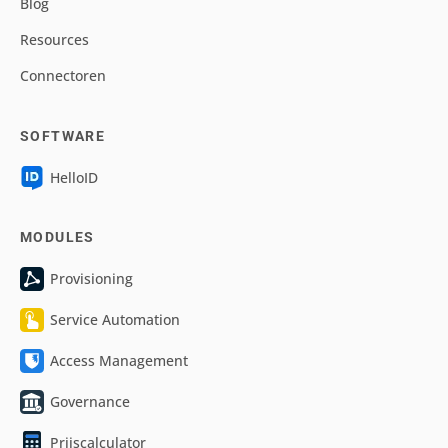
Blog
Resources
Connectoren
SOFTWARE
HelloID
MODULES
Provisioning
Service Automation
Access Management
Governance
Prijscalculator