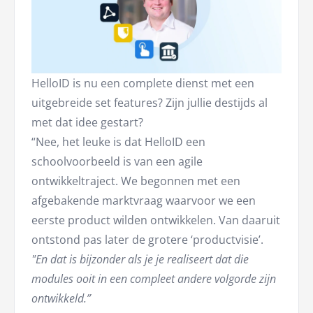
HelloID is nu een complete dienst met een
uitgebreide set features? Zijn jullie destijds al
met dat idee gestart?
“Nee, het leuke is dat HelloID een
schoolvoorbeeld is van een agile
ontwikkeltraject. We begonnen met een
afgebakende marktvraag waarvoor we een
eerste product wilden ontwikkelen. Van daaruit
ontstond pas later de grotere ‘productvisie’.
"En dat is bijzonder als je je realiseert dat die
modules ooit in een compleet andere volgorde zijn
ontwikkeld.”