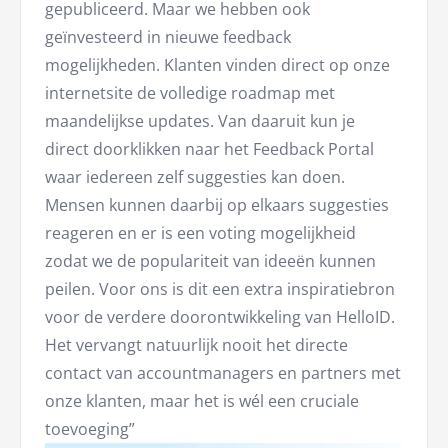
gepubliceerd. Maar we hebben ook
geïnvesteerd in nieuwe feedback
mogelijkheden. Klanten vinden direct op onze
internetsite de volledige roadmap met
maandelijkse updates. Van daaruit kun je
direct doorklikken naar het Feedback Portal
waar iedereen zelf suggesties kan doen.
Mensen kunnen daarbij op elkaars suggesties
reageren en er is een voting mogelijkheid
zodat we de populariteit van ideeën kunnen
peilen. Voor ons is dit een extra inspiratiebron
voor de verdere doorontwikkeling van HelloID.
Het vervangt natuurlijk nooit het directe
contact van accountmanagers en partners met
onze klanten, maar het is wél een cruciale
toevoeging”