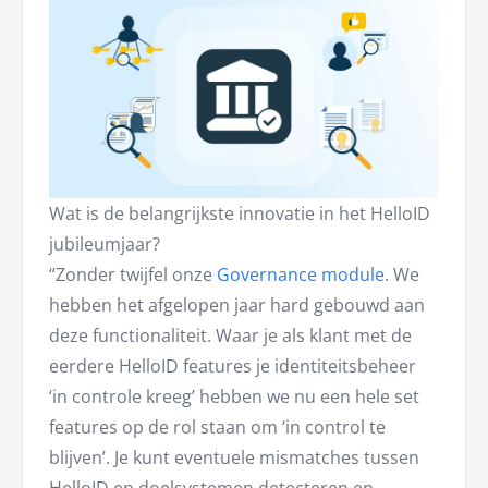
Wat is de belangrijkste innovatie in het HelloID
jubileumjaar?
“Zonder twijfel onze
Governance module
. We
hebben het afgelopen jaar hard gebouwd aan
deze functionaliteit. Waar je als klant met de
eerdere HelloID features je identiteitsbeheer
‘in controle kreeg’ hebben we nu een hele set
features op de rol staan om ‘in control te
blijven’. Je kunt eventuele mismatches tussen
HelloID en doelsystemen detecteren en