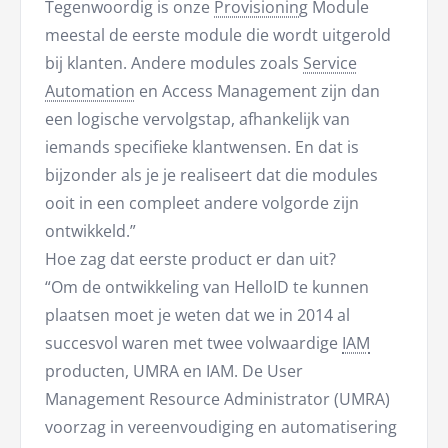
Tegenwoordig is onze
Provisioning
Module
meestal de eerste module die wordt uitgerold
bij klanten. Andere modules zoals
Service
Automation
en Access Management zijn dan
een logische vervolgstap, afhankelijk van
iemands specifieke klantwensen. En dat is
bijzonder als je je realiseert dat die modules
ooit in een compleet andere volgorde zijn
ontwikkeld.”
Hoe zag dat eerste product er dan uit?
“Om de ontwikkeling van HelloID te kunnen
plaatsen moet je weten dat we in 2014 al
succesvol waren met twee volwaardige
IAM
producten, UMRA en IAM. De User
Management Resource Administrator (UMRA)
voorzag in vereenvoudiging en automatisering