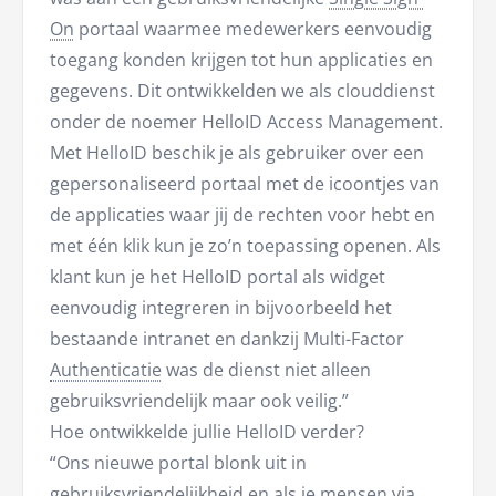
On
portaal waarmee medewerkers eenvoudig
toegang konden krijgen tot hun applicaties en
gegevens. Dit ontwikkelden we als clouddienst
onder de noemer HelloID Access Management.
Met HelloID beschik je als gebruiker over een
gepersonaliseerd portaal met de icoontjes van
de applicaties waar jij de rechten voor hebt en
met één klik kun je zo’n toepassing openen. Als
klant kun je het HelloID portal als widget
eenvoudig integreren in bijvoorbeeld het
bestaande intranet en dankzij Multi-Factor
Authenticatie
was de dienst niet alleen
gebruiksvriendelijk maar ook veilig.”
Hoe ontwikkelde jullie HelloID verder?
“Ons nieuwe portal blonk uit in
gebruiksvriendelijkheid en als je mensen via