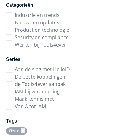
Categorieën
Industrie en trends
Nieuws en updates
Product en technologie
Security en compliance
Werken bij Tools4ever
Series
Aan de slag met HelloID
De beste koppelingen
de Tools4ever aanpak
IAM bij verandering
Maak kennis met
Van A tot IAM
Tags
Citrix