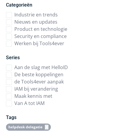
Categorieën
Industrie en trends
Nieuws en updates
Product en technologie
Security en compliance
Werken bij Tools4ever
Series
Aan de slag met HelloID
De beste koppelingen
de Tools4ever aanpak
IAM bij verandering
Maak kennis met
Van A tot IAM
Tags
helpdesk delegatie