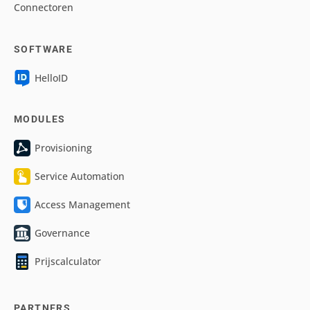
Connectoren
SOFTWARE
HelloID
MODULES
Provisioning
Service Automation
Access Management
Governance
Prijscalculator
PARTNERS