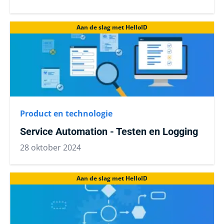
Aan de slag met HelloID
Product en technologie
Service Automation - Testen en Logging
28 oktober 2024
Aan de slag met HelloID