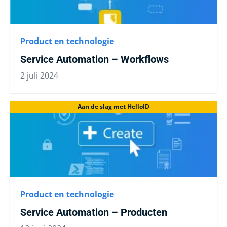
Product en technologie
Service Automation – Workflows
2 juli 2024
Aan de slag met HelloID
Product en technologie
Service Automation – Producten