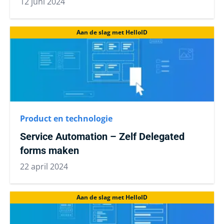
12 juni 2024
Aan de slag met HelloID
Product en technologie
Service Automation – Zelf Delegated
forms maken
22 april 2024
Aan de slag met HelloID