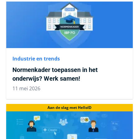
Industrie en trends
Normenkader toepassen in het
onderwijs? Werk samen!
11 mei 2026
Aan de slag met HelloID