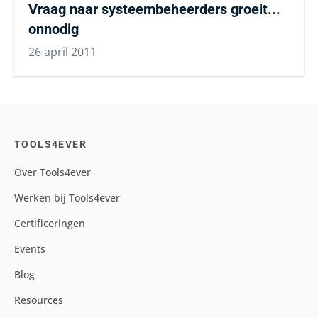
Vraag naar systeembeheerders groeit...
onnodig
26 april 2011
TOOLS4EVER
Over Tools4ever
Werken bij Tools4ever
Certificeringen
Events
Blog
Resources