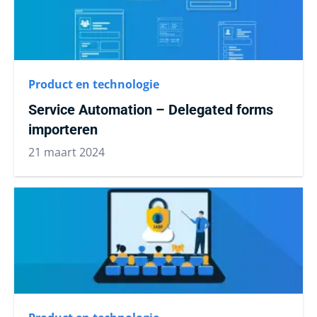
Product en technologie
Service Automation – Delegated forms
importeren
21 maart 2024