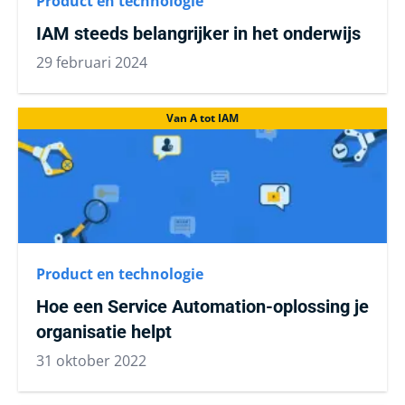
Product en technologie
IAM steeds belangrijker in het onderwijs
29 februari 2024
Van A tot IAM
Product en technologie
Hoe een Service Automation-oplossing je
organisatie helpt
31 oktober 2022