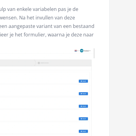
ulp van enkele variabelen pas je de
wensen. Na het invullen van deze
e een aangepaste variant van een bestaand
er je het formulier, waarna je deze naar