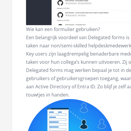
Wie kan een formulier gebruiken?
Een belangrijk voordeel van Delegated forms is
taken naar non/semi-skilled helpdeskmedewerke
Key users zijn laagdrempelig benaderbare med
taken voor hun collega’s kunnen uitvoeren. Zij 
Delegated forms mag werken bepaal je tot in deta
gebruikers of gebruikersgroepen toegang, waar
aan Active Directory of Entra ID. Zo blijf je zel
touwtjes in handen.