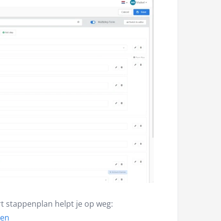
t stappenplan helpt je op weg:
ken