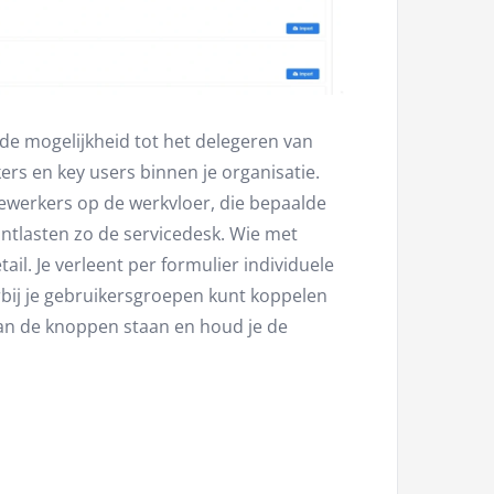
 de mogelijkheid tot het delegeren van
rs en key users binnen je organisatie.
ewerkers op de werkvloer, die bepaalde
ontlasten zo de servicedesk. Wie met
il. Je verleent per formulier individuele
bij je gebruikersgroepen kunt koppelen
f aan de knoppen staan en houd je de