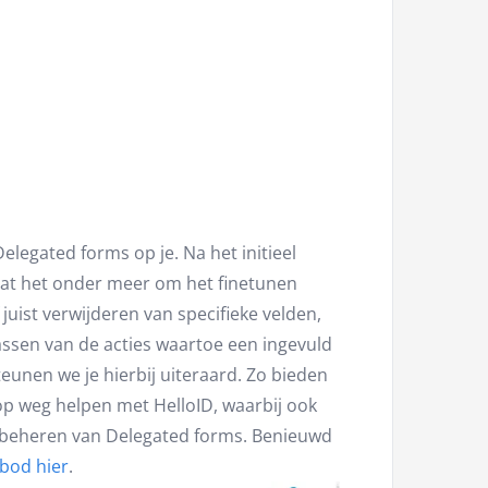
legated forms op je. Na het initieel
aat het onder meer om het finetunen
uist verwijderen van specifieke velden,
ssen van de acties waartoe een ingevuld
eunen we je hierbij uiteraard. Zo bieden
 op weg helpen met HelloID, waarbij ook
n beheren van Delegated forms. Benieuwd
nbod hier
.