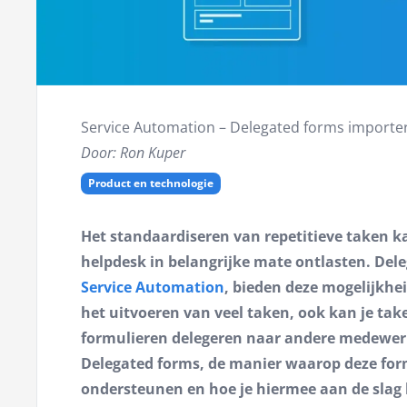
Service Automation – Delegated forms importe
Door: Ron Kuper
Product en technologie
Het standaardiseren van repetitieve taken kan
helpdesk in belangrijke mate ontlasten. Del
Service Automation
, bieden deze mogelijkhei
het uitvoeren van veel taken, ook kan je tak
formulieren delegeren naar andere medewerker
Delegated forms, de manier waarop deze for
ondersteunen en hoe je hiermee aan de slag 