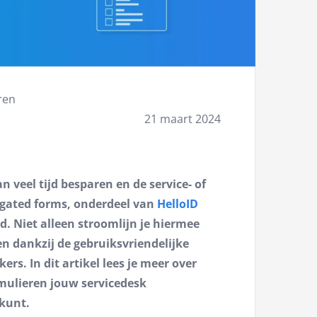
ren
21 maart 2024
 veel tijd besparen en de service- of
egated forms, onderdeel van
HelloID
d. Niet alleen stroomlijn je hiermee
en dankzij de gebruiksvriendelijke
s. In dit artikel lees je meer over
mulieren jouw servicedesk
kunt.