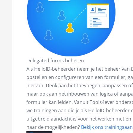
Delegated forms beheren
Als HelloID-beheerder neem je het beheer van De
opstellen en configureren van een formulier, g
hiervan. Denk aan het toevoegen, aanpassen of j
maar ook aan het inbouwen van logica of aanpa
formulier kan leiden. Vanuit Tools4ever onderst
we trainingen aan die je als HelloID-beheerder
uitgebreid aandacht is voor het werken met e
naar de mogelijkheden?
Bekijk ons trainingsaa