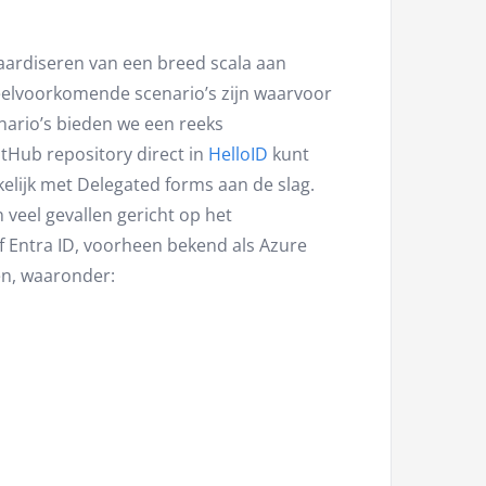
aardiseren van een breed scala aan
 veelvoorkomende scenario’s zijn waarvoor
nario’s bieden we een reeks
itHub repository direct in
HelloID
kunt
kelijk met Delegated forms aan de slag.
 veel gevallen gericht op het
f Entra ID, voorheen bekend als Azure
en, waaronder: