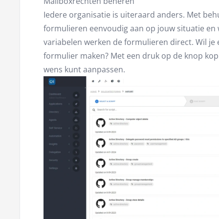
Mailboxrechten beheren
Iedere organisatie is uiteraard anders. Met beh
formulieren eenvoudig aan op jouw situatie en 
variabelen werken de formulieren direct. Wil j
formulier maken? Met een druk op de knop kopie
wens kunt aanpassen.