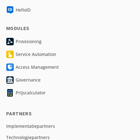
HelloID
MODULES
Provisioning
Service Automation
Access Management
Governance
Prijscalculator
PARTNERS
Implementatiepartners
Technologiepartners