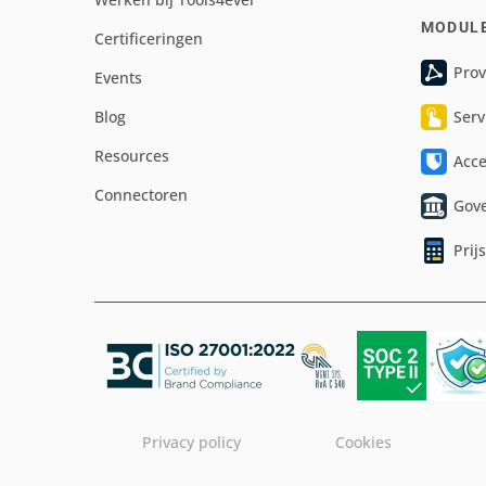
MODUL
Certificeringen
Prov
Events
Blog
Serv
Resources
Acc
Connectoren
Gov
Prij
Privacy policy
Cookies