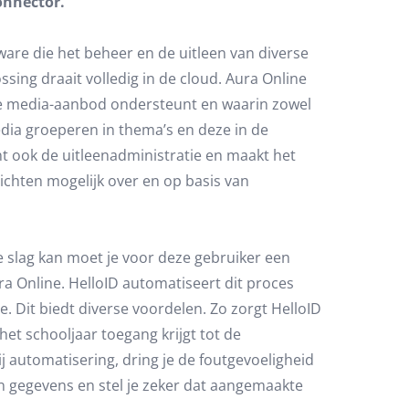
onnector.
ware die het beheer en de uitleen van diverse
ing draait volledig in de cloud. Aura Online
je media-aanbod ondersteunt en waarin zowel
dia groeperen in thema’s en deze in de
 ook de uitleenadministratie en maakt het
zichten mogelijk over en op basis van
e slag kan moet je voor deze gebruiker een
 Online. HelloID automatiseert dit proces
 Dit biedt diverse voordelen. Zo zorgt HelloID
het schooljaar toegang krijgt tot de
ij automatisering, dring je de foutgevoeligheid
 gegevens en stel je zeker dat aangemaakte