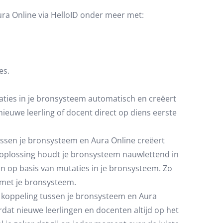
ra Online via HelloID onder meer met:
es.
aties in je bronsysteem automatisch en creëert
nieuwe leerling of docent direct op diens eerste
ussen je bronsysteem en Aura Online creëert
-oplossing houdt je bronsysteem nauwlettend in
n op basis van mutaties in je bronsysteem. Zo
n met je bronsysteem.
koppeling tussen je bronsysteem en Aura
rdat nieuwe leerlingen en docenten altijd op het