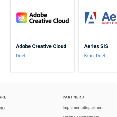
Adobe Creative Cloud
Aeries SIS
Doel
Bron
,
Doel
ARE
PARTNERS
Implementatiepartners
oID
Technologiepartners