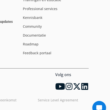
Professional services
Kennisbank
e updates
Community
Documentatie
Roadmap
Feedback portaal
Volg ons
reenkomst
Service Level Agreement