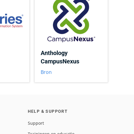
Anthology
CampusNexus
Bron
HELP & SUPPORT
Support
Trainingen en educatie