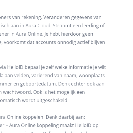
eners van rekening. Veranderen gegevens van
sch aan in Aura Cloud. Stroomt een leerling of
ener in Aura Online. Je hebt hierdoor geen
, voorkomt dat accounts onnodig actief blijven
a HelloID bepaal je zelf welke informatie je wilt
a aan velden, variërend van naam, woonplaats
nummer en geboortedatum. Denk echter ook aan
 wachtwoord. Ook is het mogelijk een
tomatisch wordt uitgeschakeld.
ura Online koppelen. Denk daarbij aan:
er – Aura Online koppeling maakt HelloID op