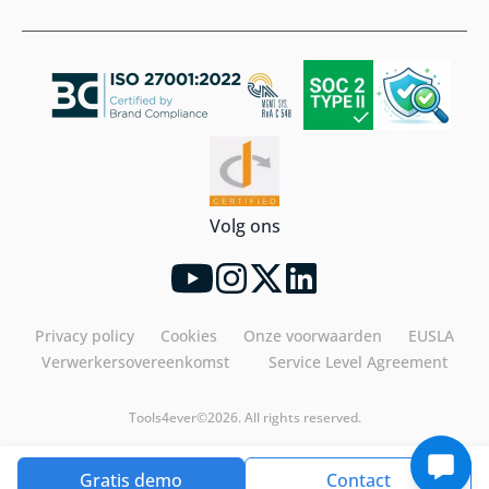
Volg ons
Privacy policy
Cookies
Onze voorwaarden
EUSLA
Verwerkersovereenkomst
Service Level Agreement
Tools4ever©2026. All rights reserved.
Gratis demo
Contact