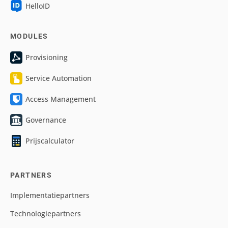
HelloID
MODULES
Provisioning
Service Automation
Access Management
Governance
Prijscalculator
PARTNERS
Implementatiepartners
Technologiepartners