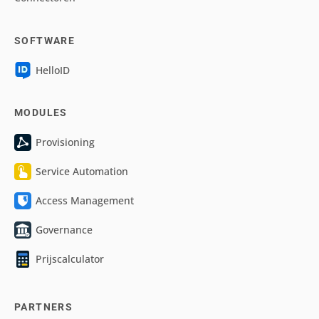
SOFTWARE
HelloID
MODULES
Provisioning
Service Automation
Access Management
Governance
Prijscalculator
PARTNERS