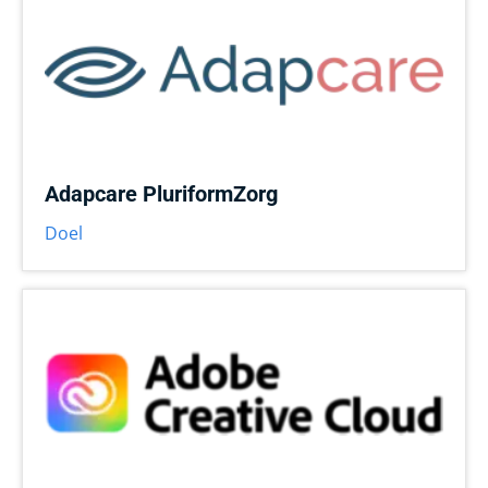
Adapcare PluriformZorg
Doel