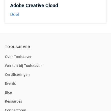
Adobe Creative Cloud
Doel
TOOLS4EVER
Over Tools4ever
Werken bij Tools4ever
Certificeringen
Events
Blog
Resources
Connectoren