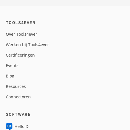
TOOLS4EVER
Over Tools4ever
Werken bij Tools4ever
Certificeringen
Events
Blog
Resources
Connectoren
SOFTWARE
HelloID