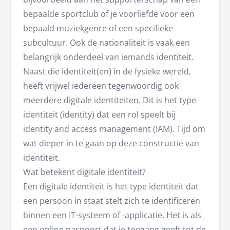
bepaalde sportclub of je voorliefde voor een
bepaald muziekgenre of een specifieke
subcultuur. Ook de nationaliteit is vaak een
belangrijk onderdeel van iemands identiteit.
Naast die identiteit(en) in de fysieke wereld,
heeft vrijwel iedereen tegenwoordig ook
meerdere digitale identiteiten. Dit is het type
identiteit (identity) dat een rol speelt bij
identity and access management (IAM). Tijd om
wat dieper in te gaan op deze constructie van
identiteit.
Wat betekent digitale identiteit?
Een digitale identiteit is het type identiteit dat
een persoon in staat stelt zich te identificeren
binnen een IT-systeem of -applicatie. Het is als
een online paspoort dat je toegang geeft tot de