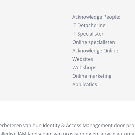
Acknowledge People:
IT Detachering
IT Specialisten
Online specialisten
Acknowledge Online:
Websites
Webshops
Online marketing
Applicaties
verbeteren van hun Identity & Access Management door pro
t volledige IAM-landschap: van provisioning en service autom