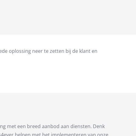
de oplossing neer te zetten bij de klant en
ning met een breed aanbod aan diensten. Denk
ools4ever helpen met het implementeren van onze