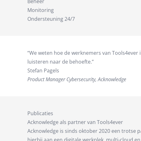
Beheer
Monitoring
Ondersteuning 24/7
“We weten hoe de werknemers van Tools4ever in d
luisteren naar de behoefte.”
Stefan Pagels
Product Manager Cybersecurity, Acknowledge
Publicaties
Acknowledge als partner van Tools4ever
Acknowledge is sinds oktober 2020 een trotse 
hierbij aan een digitale werkplek, multi-cloud