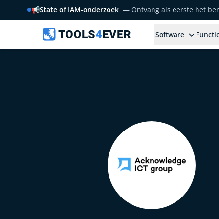
📢
State of IAM-onderzoek
— Ontvang als eerste het b
Software
Functio