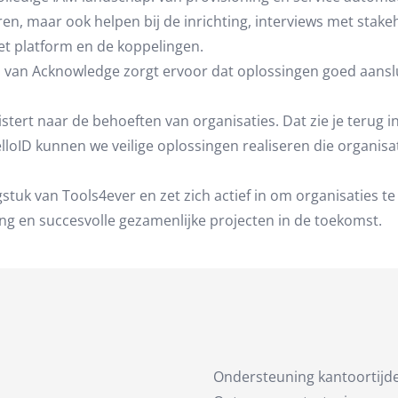
ren, maar ook helpen bij de inrichting, interviews met stake
et platform en de koppelingen.
 van Acknowledge zorgt ervoor dat oplossingen goed aansl
luistert naar de behoeften van organisaties. Dat zie je teru
oID kunnen we veilige oplossingen realiseren die organisa
gstuk van Tools4ever en zet zich actief in om organisaties t
ng en succesvolle gezamenlijke projecten in de toekomst.
Ondersteuning kantoortijd