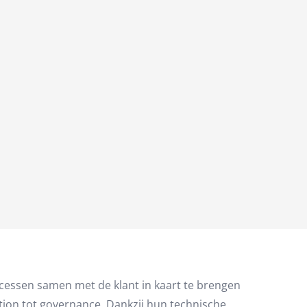
cessen samen met de klant in kaart te brengen
ation tot governance. Dankzij hun technische