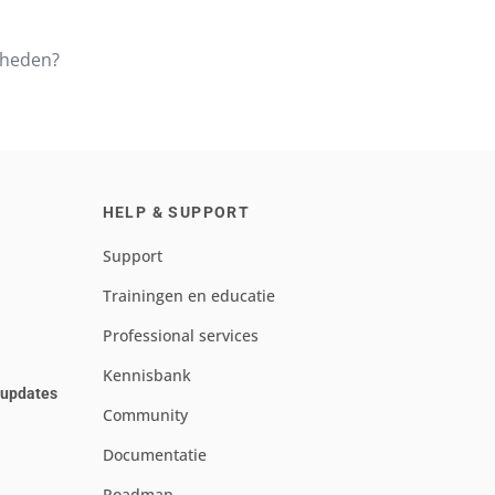
kheden?
HELP & SUPPORT
Support
Trainingen en educatie
Professional services
Kennisbank
e updates
Community
Documentatie
Roadmap