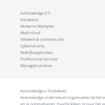
Acknowledge ICT:
Hardware
Moderne Werkplek
Multi-cloud
Netwerk & comminicatie
Cybersecurity
Bedrijfsapplicaties
Professional services
Managed services
Acknowledge x Tools4ever
Acknowledge ondersteunt organisaties bij het 
en te optimaliseren. Daarbij kijken zij naar he