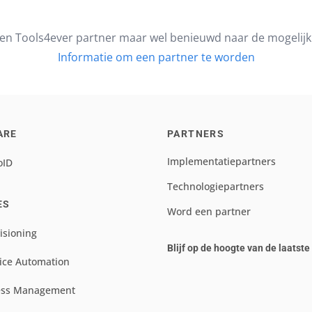
en Tools4ever partner maar wel benieuwd naar de mogelij
Informatie om een partner te worden
ARE
PARTNERS
Implementatiepartners
oID
Technologiepartners
ES
Word een partner
isioning
Blijf op de hoogte van de laatst
ice Automation
ess Management