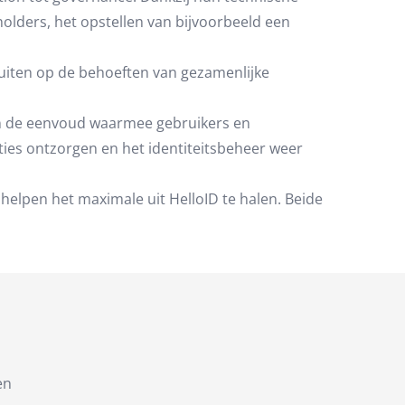
holders, het opstellen van bijvoorbeeld een
uiten op de behoeften van gezamenlijke
g in de eenvoud waarmee gebruikers en
ties ontzorgen en het identiteitsbeheer weer
e helpen het maximale uit HelloID te halen. Beide
en