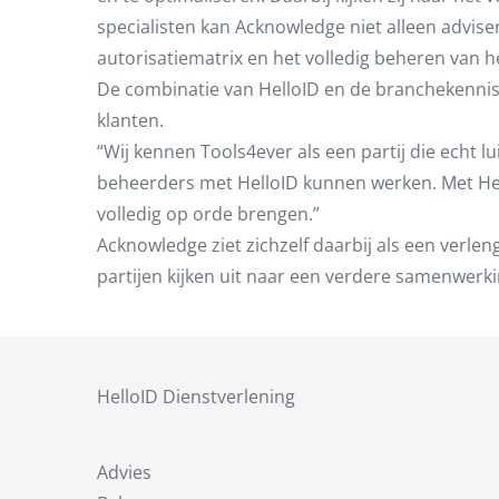
specialisten kan Acknowledge niet alleen advise
autorisatiematrix en het volledig beheren van h
De combinatie van HelloID en de branchekennis
klanten.
“Wij kennen Tools4ever als een partij die echt 
beheerders met HelloID kunnen werken. Met Hell
volledig op orde brengen.”
Acknowledge ziet zichzelf daarbij als een verlen
partijen kijken uit naar een verdere samenwerki
HelloID Dienstverlening
Advies