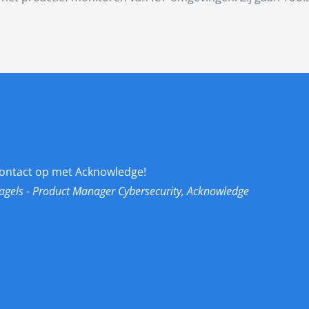
ontact op met Acknowledge!
agels - Product Manager Cybersecurity, Acknowledge
 Stefan Pagels