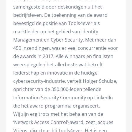
samengesteld door deskundigen uit het
bedrijfsleven. De toekenning van de award
bevestigd de positie van Tools4ever als
marktleider op het gebied van Identity
Management en Cyber Security. Met meer dan
450 inzendingen, was er veel concurrentie voor
de awards in 2017. Alle winnaars en finalisten
weerspiegelen het allerbeste wat betreft
leiderschap en innovatie in de huidige
cybersecurity-industrie, vertelt Holger Schulze,
oprichter van de 350.000-leden tellende
Information Security Community op LinkedIn
die het award programma organiseert.
Wij zijn erg trots met het behalen van de
‘Network Access Control’-award, zegt Jacques
Vriens, directeur bij Tools4ever. Het is een