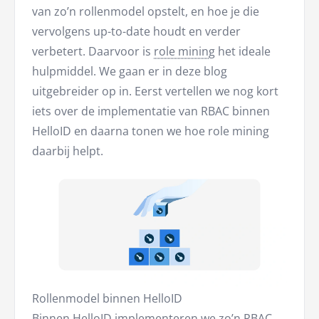
van zo’n rollenmodel opstelt, en hoe je die
vervolgens up-to-date houdt en verder
verbetert. Daarvoor is
role mining
het ideale
hulpmiddel. We gaan er in deze blog
uitgebreider op in. Eerst vertellen we nog kort
iets over de implementatie van RBAC binnen
HelloID en daarna tonen we hoe role mining
daarbij helpt.
Rollenmodel binnen HelloID
Binnen HelloID implementeren we zo’n RBAC