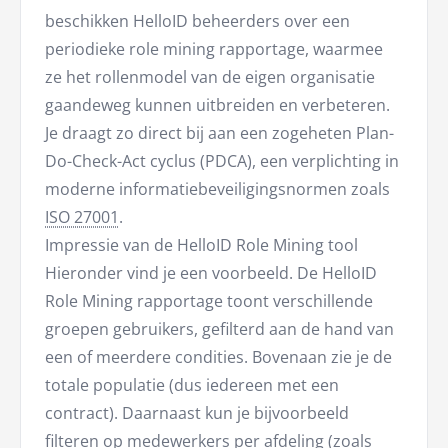
beschikken HelloID beheerders over een
periodieke role mining rapportage, waarmee
ze het rollenmodel van de eigen organisatie
gaandeweg kunnen uitbreiden en verbeteren.
Je draagt zo direct bij aan een zogeheten Plan-
Do-Check-Act cyclus (PDCA), een verplichting in
moderne informatiebeveiligingsnormen zoals
ISO 27001
.
Impressie van de HelloID Role Mining tool
Hieronder vind je een voorbeeld. De HelloID
Role Mining rapportage toont verschillende
groepen gebruikers, gefilterd aan de hand van
een of meerdere condities. Bovenaan zie je de
totale populatie (dus iedereen met een
contract). Daarnaast kun je bijvoorbeeld
filteren op medewerkers per afdeling (zoals