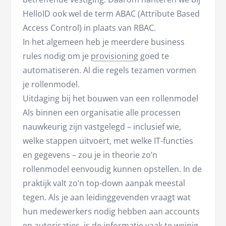
HelloID ook wel de term ABAC (Attribute Based
Access Control) in plaats van RBAC.
In het algemeen heb je meerdere business
rules nodig om je
provisioning
goed te
automatiseren. Al die regels tezamen vormen
je rollenmodel.
Uitdaging bij het bouwen van een rollenmodel
Als binnen een organisatie alle processen
nauwkeurig zijn vastgelegd – inclusief wie,
welke stappen uitvoert, met welke IT-functies
en gegevens – zou je in theorie zo’n
rollenmodel eenvoudig kunnen opstellen. In de
praktijk valt zo’n top-down aanpak meestal
tegen. Als je aan leidinggevenden vraagt wat
hun medewerkers nodig hebben aan accounts
en autorisaties, is de informatie vaak te weinig