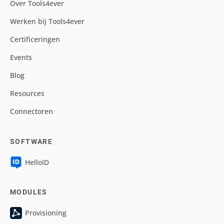
Over Tools4ever
Werken bij Tools4ever
Certificeringen
Events
Blog
Resources
Connectoren
SOFTWARE
HelloID
MODULES
Provisioning