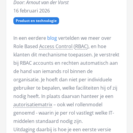
Door: Arnout van der Vorst
16 februari 2026
Product en technologie
In een eerdere
blog
vertelden we meer over
Role Based
Access Control
(
RBAC
), en hoe
klanten dit mechanisme toepassen. Je verstrekt
bij RBAC accounts en rechten automatisch aan
de hand van iemands rol binnen de
organisatie. Je hoeft dan niet per individuele
gebruiker te bepalen, welke faciliteiten hij of zij
nodig heeft. In plaats daarvan hanteer je een
autorisatiematrix
– ook wel rollenmodel
genoemd - waarin je per rol vastlegt welke IT-
middelen standaard nodig zijn.
Uitdaging daarbij is hoe je een eerste versie