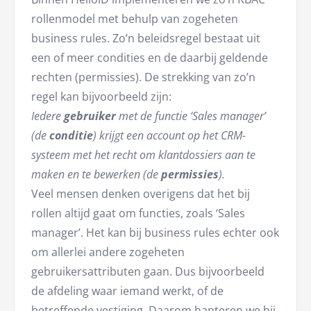
rollenmodel met behulp van zogeheten
business rules. Zo’n beleidsregel bestaat uit
een of meer condities en de daarbij geldende
rechten (permissies). De strekking van zo’n
regel kan bijvoorbeeld zijn:
Iedere
gebruiker
met de functie ‘Sales manager’
(de
conditie
) krijgt een account op het CRM-
systeem met het recht om klantdossiers aan te
maken en te bewerken (de
permissies
).
Veel mensen denken overigens dat het bij
rollen altijd gaat om functies, zoals ‘Sales
manager’. Het kan bij business rules echter ook
om allerlei andere zogeheten
gebruikersattributen gaan. Dus bijvoorbeeld
de afdeling waar iemand werkt, of de
betreffende vestiging. Daarom hanteren we bij