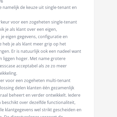
ng
e namelijk de keuze uit single-tenant en
keur voor een zogeheten single-tenant
ik je als klant over een eigen,
je eigen gegevens, configuratie en
heb je als klant meer grip op het
ingen. Er is natuurlijk ook een nadeel want
en liggen hoger. Met name grotere
nesscase acceptabel als ze zo meer
ikkeling.
ter voor een zogeheten multi-tenant
plossing delen klanten één gezamenlijk
raal beheert en verder ontwikkelt. Iedere
 beschikt over dezelfde functionaliteit,
lle klantgegevens wel strikt gescheiden en