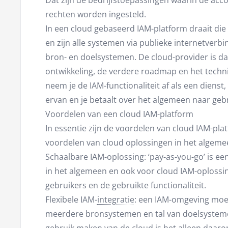
Dat zijn de bedrijfstoepassingen waarin de a
rechten worden ingesteld.
In een cloud gebaseerd IAM-platform draait die 
en zijn alle systemen via publieke internetverb
bron- en doelsystemen. De cloud-provider is da
ontwikkeling, de verdere roadmap en het techni
neem je de IAM-functionaliteit af als een dienst
ervan en je betaalt over het algemeen naar gebr
Voordelen van een cloud IAM-platform
In essentie zijn de voordelen van cloud IAM-plat
voordelen van cloud oplossingen in het algemee
Schaalbare IAM-oplossing: ‘pay-as-you-go’ is ee
in het algemeen en ook voor cloud IAM-oplossing
gebruikers en de gebruikte functionaliteit.
Flexibele IAM-
integratie
: een IAM-omgeving moe
meerdere bronsystemen en tal van doelsysteme