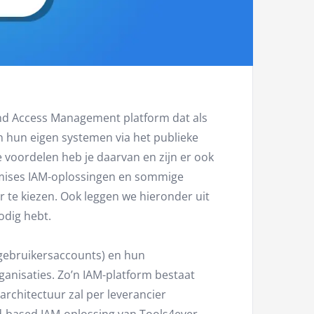
 and Access Management platform dat als
 hun eigen systemen via het publieke
e voordelen heb je daarvan en zijn er ook
emises IAM-oplossingen en sommige
 te kiezen. Ook leggen we hieronder uit
odig hebt.
gebruikersaccounts) en hun
anisaties. Zo’n IAM-platform bestaat
architectuur zal per leverancier