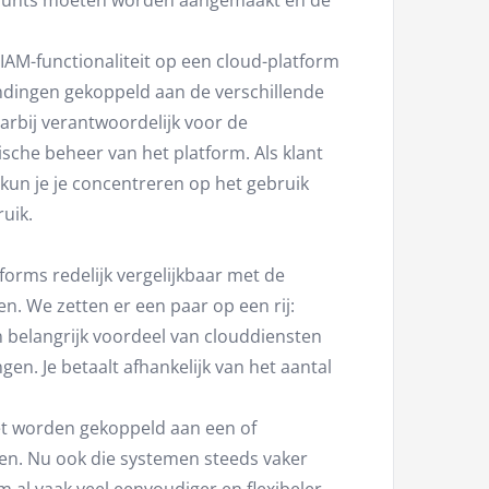
ccounts moeten worden aangemaakt en de
IAM-functionaliteit op een cloud-platform
indingen gekoppeld aan de verschillende
arbij verantwoordelijk voor de
sche beheer van het platform. Als klant
, kun je je concentreren op het gebruik
uik.
forms redelijk vergelijkbaar met de
n. We zetten er een paar op een rij:
n belangrijk voordeel van clouddiensten
en. Je betaalt afhankelijk van het aantal
t worden gekoppeld aan een of
n. Nu ook die systemen steeds vaker