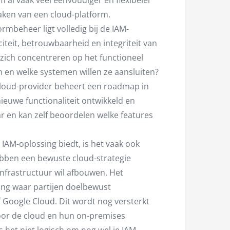
 al vaak veel eenvoudiger en flexibeler
maken van een cloud-platform.
rmbeheer ligt volledig bij de IAM-
iteit, betrouwbaarheid en integriteit van
zich concentreren op het functioneel
en en welke systemen willen ze aansluiten?
 cloud-provider beheert een roadmap in
ieuwe functionaliteit ontwikkeld en
ar en kan zelf beoordelen welke features
IAM-oplossing biedt, is het vaak ook
ebben een bewuste cloud-strategie
nfrastructuur wil afbouwen. Het
ing waar partijen doelbewust
 Google Cloud. Dit wordt nog versterkt
voor de cloud en hun on-premises