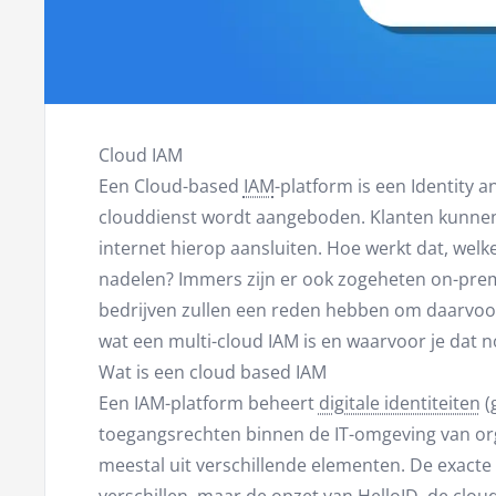
Cloud IAM
Een Cloud-based
IAM
-platform is een Identity
clouddienst wordt aangeboden. Klanten kunnen
internet hierop aansluiten. Hoe werkt dat, welk
nadelen? Immers zijn er ook zogeheten on-pr
bedrijven zullen een reden hebben om daarvoor
wat een multi-cloud IAM is en waarvoor je dat n
Wat is een cloud based IAM
Een IAM-platform beheert
digitale identiteiten
(
toegangsrechten binnen de IT-omgeving van org
meestal uit verschillende elementen. De exacte 