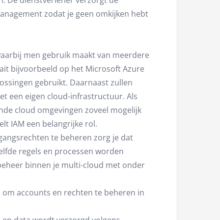
n. De dienstverlener verzorgt de
management zodat je geen omkijken hebt
 waarbij men gebruik maakt van meerdere
ait bijvoorbeeld op het Microsoft Azure
ssingen gebruikt. Daarnaast zullen
 een eigen cloud-infrastructuur. Als
lende cloud omgevingen zoveel mogelijk
t IAM een belangrijke rol.
gangsrechten te beheren zorg je dat
zelfde regels en processen worden
beheer binnen je multi-cloud met onder
rm om accounts en rechten te beheren in