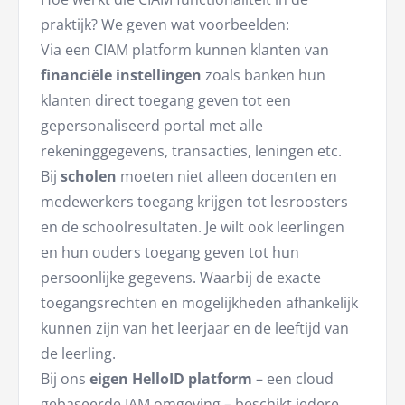
praktijk? We geven wat voorbeelden:
Via een CIAM platform kunnen klanten van
financiële instellingen
zoals banken hun
klanten direct toegang geven tot een
gepersonaliseerd portal met alle
rekeninggegevens, transacties, leningen etc.
Bij
scholen
moeten niet alleen docenten en
medewerkers toegang krijgen tot lesroosters
en de schoolresultaten. Je wilt ook leerlingen
en hun ouders toegang geven tot hun
persoonlijke gegevens. Waarbij de exacte
toegangsrechten en mogelijkheden afhankelijk
kunnen zijn van het leerjaar en de leeftijd van
de leerling.
Bij ons
eigen HelloID platform
– een cloud
gebaseerde IAM omgeving – beschikt iedere