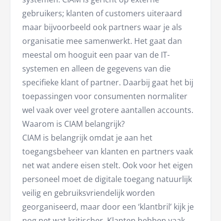
gebruikers; klanten of customers uiteraard
maar bijvoorbeeld ook partners waar je als
organisatie mee samenwerkt. Het gaat dan
meestal om hooguit een paar van de IT-
systemen en alleen de gegevens van die
specifieke klant of partner. Daarbij gaat het bij
toepassingen voor consumenten normaliter
wel vaak over veel grotere aantallen accounts.
Waarom is CIAM belangrijk?
CIAM is belangrijk omdat je aan het
toegangsbeheer van klanten en partners vaak
net wat andere eisen stelt. Ook voor het eigen
personeel moet de digitale toegang natuurlijk
veilig en gebruiksvriendelijk worden
georganiseerd, maar door een ‘klantbril’ kijk je
nog net wat kritischer. Klanten hebben vaak