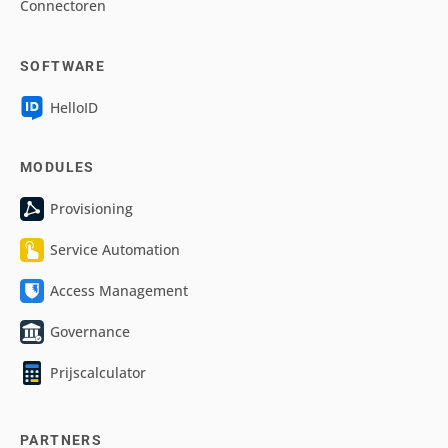
Connectoren
SOFTWARE
HelloID
MODULES
Provisioning
Service Automation
Access Management
Governance
Prijscalculator
PARTNERS