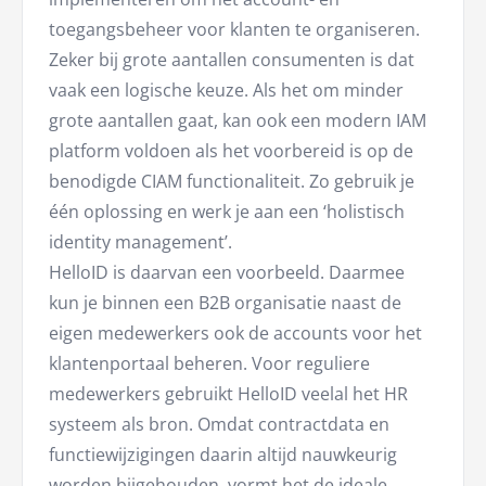
toegangsbeheer voor klanten te organiseren.
Zeker bij grote aantallen consumenten is dat
vaak een logische keuze. Als het om minder
grote aantallen gaat, kan ook een modern IAM
platform voldoen als het voorbereid is op de
benodigde CIAM functionaliteit. Zo gebruik je
één oplossing en werk je aan een ‘holistisch
identity management’.
HelloID is daarvan een voorbeeld. Daarmee
kun je binnen een B2B organisatie naast de
eigen medewerkers ook de accounts voor het
klantenportaal beheren. Voor reguliere
medewerkers gebruikt HelloID veelal het HR
systeem als bron. Omdat contractdata en
functiewijzigingen daarin altijd nauwkeurig
worden bijgehouden, vormt het de ideale