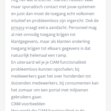
maar sporadisch contact met jouw systemen
en juist dan moet de toegang echt volkomen
intuïtief en probleemloos zijn ingericht. Ook de
privacy
vraagt extra aandacht. Personeel mag
al niet onnodig toegang krijgen tot
klantgegevens, maar als klanten onderling
toegang krijgen tot elkaars gegevens is dat
natuurlijk helemaal een ramp.
En uiteraard wil je je CIAM functionaliteit
probleemloos kunnen opschalen; bij
medewerkers gaat het over honderden tot
duizenden medewerkers, bij consumenten kan
het zomaar om een portal met miljoenen
gebruikers gaan.
CIAM voorbeelden
Hoe werkt die CIAM functionaliteit in de