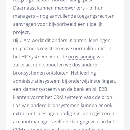
Daarnaast kunnen medewerkers – of hun
managers – nog aanvullende toegangsrechten
aanvragen voor bijvoorbeeld een tijdelijk
project.
Bij CIAM werkt dit anders. Klanten, leerlingen
en partners registreren we normaliter niet in
het HR systeem. Voor de
provisioning
van
zulke accounts moeten we dus andere
bronsystemen ontsluiten. Het leerling
administratiesysteem bij onderwijsinstellingen,
een klantensysteem van de bank en bij B2B
klanten vormt het CRM systeem vaak de bron.
Los van andere bronsystemen kunnen er ook
extra controleslagen nodig zijn. Zo registreren
accountmanagers zelf de klantgegevens in het
CRM systeem maar daarbij zijn foutjes en