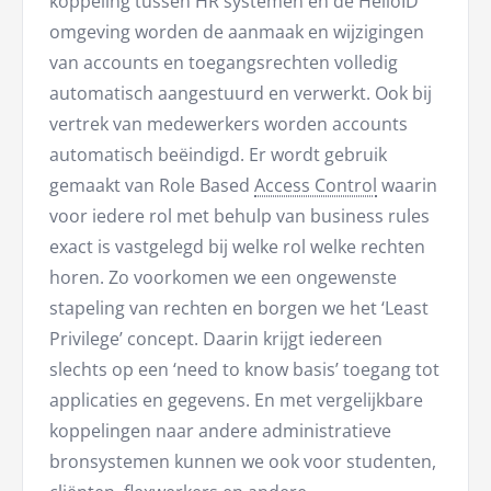
koppeling tussen HR systemen en de HelloID
omgeving worden de aanmaak en wijzigingen
van accounts en toegangsrechten volledig
automatisch aangestuurd en verwerkt. Ook bij
vertrek van medewerkers worden accounts
automatisch beëindigd. Er wordt gebruik
gemaakt van Role Based
Access Control
waarin
voor iedere rol met behulp van business rules
exact is vastgelegd bij welke rol welke rechten
horen. Zo voorkomen we een ongewenste
stapeling van rechten en borgen we het ‘Least
Privilege’ concept. Daarin krijgt iedereen
slechts op een ‘need to know basis’ toegang tot
applicaties en gegevens. En met vergelijkbare
koppelingen naar andere administratieve
bronsystemen kunnen we ook voor studenten,