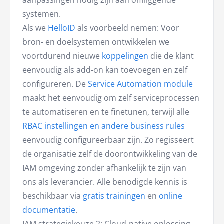
aanpassingen nodig zijn aan omliggende
systemen.
Als we
HelloID
als voorbeeld nemen: Voor
bron- en doelsystemen ontwikkelen we
voortdurend nieuwe
koppelingen
die de klant
eenvoudig als add-on kan toevoegen en zelf
configureren. De
Service Automation module
maakt het eenvoudig om zelf serviceprocessen
te automatiseren en te finetunen, terwijl alle
RBAC instellingen en andere business rules
eenvoudig configureerbaar zijn. Zo regisseert
de organisatie zelf de doorontwikkeling van de
IAM omgeving zonder afhankelijk te zijn van
ons als leverancier. Alle benodigde kennis is
beschikbaar via
gratis trainingen
en
online
documentatie
.