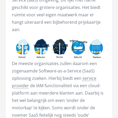
Service (IaaS) omgeving. Dit lijkt met name
geschikt voor grotere organisaties. Het biedt
ruimte voor veel eigen maatwerk maar er
hangt uiteraard een bijbehorend prijskaartje
aan.
De meeste organisaties zullen daarom een
zogenaamde Software-as-a-Service (SaaS)
oplossing zoeken. Hierbij biedt een
service
provider
de IAM functionaliteit via een cloud-
platform aan meerdere klanten aan. Daarbij is
het wel belangrijk om even ‘onder de
motorkap’ te kijken. Soms wordt onder de
noemer SaaS feitelijk nog steeds ‘oude’