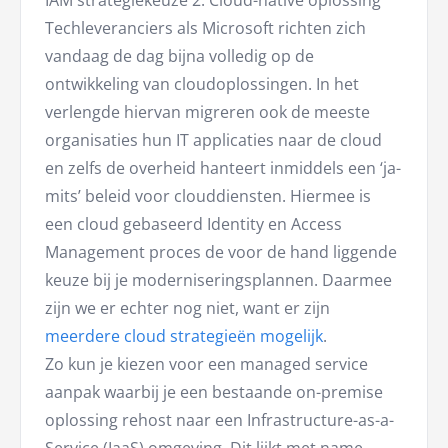
IAM strategiekeuze 2: Cloud-native oplossing
Techleveranciers als Microsoft richten zich
vandaag de dag bijna volledig op de
ontwikkeling van cloudoplossingen. In het
verlengde hiervan migreren ook de meeste
organisaties hun IT applicaties naar de cloud
en zelfs de overheid hanteert inmiddels een ‘ja-
mits’ beleid voor clouddiensten. Hiermee is
een cloud gebaseerd Identity en Access
Management proces de voor de hand liggende
keuze bij je moderniseringsplannen. Daarmee
zijn we er echter nog niet, want er zijn
meerdere cloud strategieën mogelijk
.
Zo kun je kiezen voor een managed service
aanpak waarbij je een bestaande on-premise
oplossing rehost naar een Infrastructure-as-a-