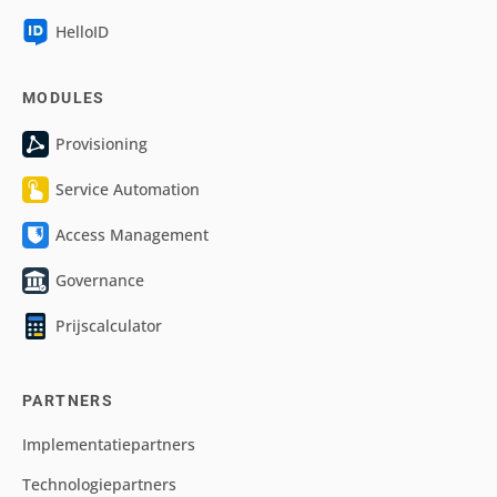
HelloID
MODULES
Provisioning
Service Automation
Access Management
Governance
Prijscalculator
PARTNERS
Implementatiepartners
Technologiepartners