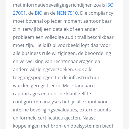
met informatiebeveiligingsrichtlijnen zoals
ISO
27001
, de
BIO
en de
NEN 7510
. Die compliancy
moet bovenal op ieder moment aantoonbaar
zijn, terwijl bij een datalek of een ander
probleem een volledige
audit
trail beschikbaar
moet zijn. HelloID bijvoorbeeld logt daarvoor
alle business rule wijzigingen, de beoordeling
en verwerking van rechtenaanvragen en
andere wijzigingsverzoeken. Ook alle
toegangspogingen tot de infrastructuur
worden geregistreerd. Met standaard
rapportages en door de klant zelf te
configureren analyses heb je alle input voor
interne beveiligingsevaluaties, externe audits
en formele certificatietrajecten. Naast
koppelingen met bron- en doelsystemen biedt