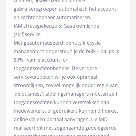
cliënten, flexwerkers en andere
gebruikersgroepen automatisch het account-
en rechtenbeheer automatiseren.
IAM strategiekeuze 5: Gestroomlijnde
(self)service
Met geautomatiseerd identity lifecycle
management ondersteun je de bulk – ballpark
80% - van je account- en
toegangsrechtenbeheer. De verdere
serviceverzoeken wil je ook optimaal
stroomlijnen, zoveel mogelijk onder regie van
‘de business’; afdelingsmanagers moeten zelf
toegangsrechten kunnen verstrekken aan
medewerkers, of gebruikers kunnen dit direct
online via een portaal aanvragen. HelloID
realiseert dit met zogenaamde gedelegeerde