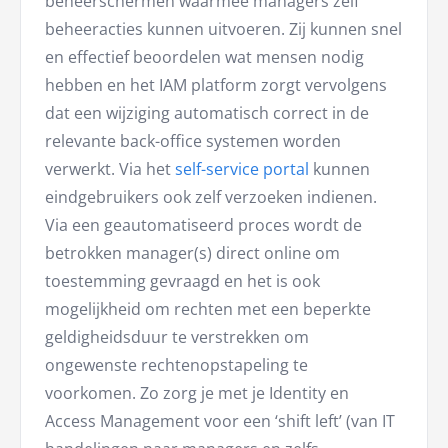
beheerschermen waarmee managers zelf
beheeracties kunnen uitvoeren. Zij kunnen snel
en effectief beoordelen wat mensen nodig
hebben en het IAM platform zorgt vervolgens
dat een wijziging automatisch correct in de
relevante back-office systemen worden
verwerkt. Via het
self-service portal
kunnen
eindgebruikers ook zelf verzoeken indienen.
Via een geautomatiseerd proces wordt de
betrokken manager(s) direct online om
toestemming gevraagd en het is ook
mogelijkheid om rechten met een beperkte
geldigheidsduur te verstrekken om
ongewenste rechtenopstapeling te
voorkomen. Zo zorg je met je Identity en
Access Management voor een ‘shift left’ (van IT