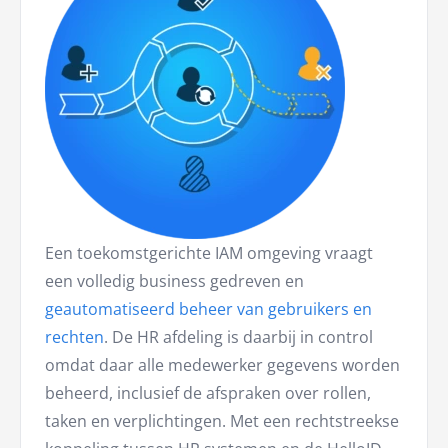
Een toekomstgerichte IAM omgeving vraagt
een volledig business gedreven en
geautomatiseerd beheer van gebruikers en
rechten
. De HR afdeling is daarbij in control
omdat daar alle medewerker gegevens worden
beheerd, inclusief de afspraken over rollen,
taken en verplichtingen. Met een rechtstreekse