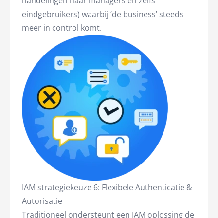
handelingen naar managers en zelfs
eindgebruikers) waarbij ‘de business’ steeds
meer in control komt.
IAM strategiekeuze 6: Flexibele Authenticatie &
Autorisatie
Traditioneel ondersteunt een IAM oplossing de