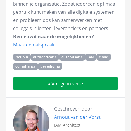
binnen je organisatie. Zodat iedereen optimaal
gebruik kunt maken van alle digitale systemen
en probleemloos kan samenwerken met
collega’s, cliënten, leveranciers en partners.
Benieuwd naar de mogelijkheden?
Maak een afspraak
HelloID
authenticatie
authorisatie
IAM
cloud
compliancy
beveiliging
« Vorige in serie
Geschreven door:
Arnout van der Vorst
IAM Architect