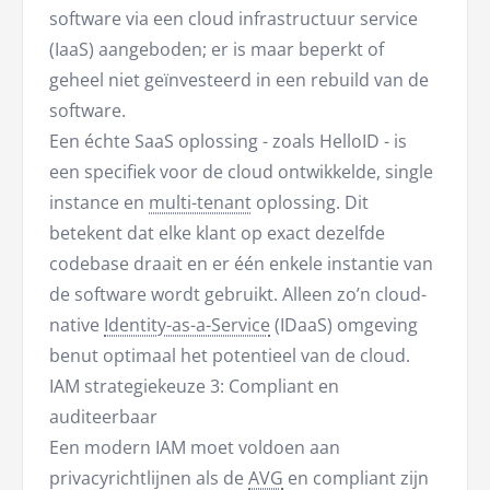
software via een cloud infrastructuur service
(IaaS) aangeboden; er is maar beperkt of
geheel niet geïnvesteerd in een rebuild van de
software.
Een échte SaaS oplossing - zoals HelloID - is
een specifiek voor de cloud ontwikkelde, single
instance en
multi-tenant
oplossing. Dit
betekent dat elke klant op exact dezelfde
codebase draait en er één enkele instantie van
de software wordt gebruikt. Alleen zo’n cloud-
native
Identity-as-a-Service
(IDaaS) omgeving
benut optimaal het potentieel van de cloud.
IAM strategiekeuze 3: Compliant en
auditeerbaar
Een modern IAM moet voldoen aan
privacyrichtlijnen als de
AVG
en compliant zijn