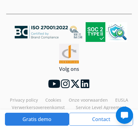
Volg ons
Privacy policy
Cookies
Onze voorwaarden
EUSLA
Verwerkersovereenkomst
Service Level Agreement
Gratis demo
Contact
Tools4ever©2026. All rights reserved.