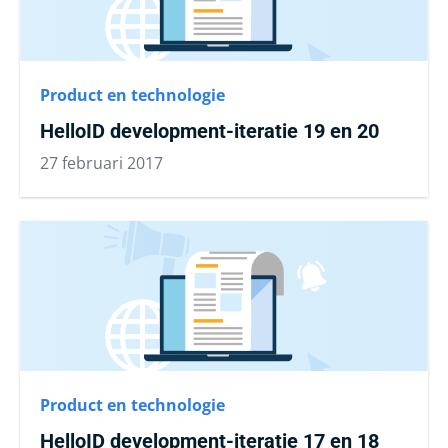
Product en technologie
HelloID development-iteratie 19 en 20
27 februari 2017
Product en technologie
HelloID development-iteratie 17 en 18