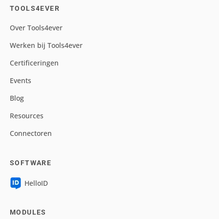
TOOLS4EVER
Over Tools4ever
Werken bij Tools4ever
Certificeringen
Events
Blog
Resources
Connectoren
SOFTWARE
HelloID
MODULES