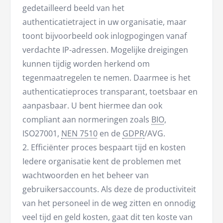
gedetailleerd beeld van het
authenticatietraject in uw organisatie, maar
toont bijvoorbeeld ook inlogpogingen vanaf
verdachte IP-adressen. Mogelijke dreigingen
kunnen tijdig worden herkend om
tegenmaatregelen te nemen. Daarmee is het
authenticatieproces transparant, toetsbaar en
aanpasbaar. U bent hiermee dan ook
compliant aan normeringen zoals
BIO
,
ISO27001,
NEN 7510
en de
GDPR
/AVG.
2. Efficiënter proces bespaart tijd en kosten
Iedere organisatie kent de problemen met
wachtwoorden en het beheer van
gebruikersaccounts. Als deze de productiviteit
van het personeel in de weg zitten en onnodig
veel tijd en geld kosten, gaat dit ten koste van