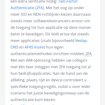
een extra verificatie nodig:
Two-Factor
Authenticatie (2FA)
. Met het oog op onder
meer ISO en NEN-richtlijnen kiezen daarnaast
steeds meer softwareleveranciers ervoor om
de toegang tot hun applicatie op deze manier
beter te beveiligen. Dit leidt ertoe dat steeds
meer applicaties (zoals bijvoorbeeld
Nedap
ONS
en
AFAS Insite
) hun eigen
authenticatiemethoden inrichten middels
2FA
.
Met een IAM-oplossing hebben uw collega’s
met één keer inloggen met 2FA toegang tot al
hun bedrijfsapplicaties. Aan de hand van de
afdeling, plaats, tijd en device controleert u
specifieke toegangsregels, zodat u voor ieder
scenario het juiste beveiligingsniveau van de
authenticatie kunt kiezen.