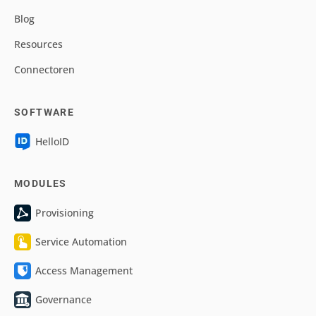
Blog
Resources
Connectoren
SOFTWARE
HelloID
MODULES
Provisioning
Service Automation
Access Management
Governance